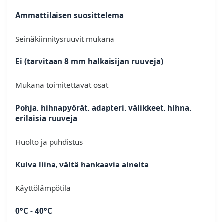
Ammattilaisen suosittelema
Seinäkiinnitysruuvit mukana
Ei (tarvitaan 8 mm halkaisijan ruuveja)
Mukana toimitettavat osat
Pohja, hihnapyörät, adapteri, välikkeet, hihna,
erilaisia ruuveja
Huolto ja puhdistus
Kuiva liina, vältä hankaavia aineita
Käyttölämpötila
0°C - 40°C