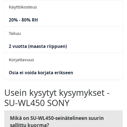
Käyttökosteus
20% - 80% RH
Takuu
2 vuotta (maasta riippuen)
Korjattavuus
Osia ei voida korjata erikseen
Usein kysytyt kysymykset -
SU-WL450 SONY
Mikä on SU-WL450-seinätelineen suurin
sallittu kuorma?