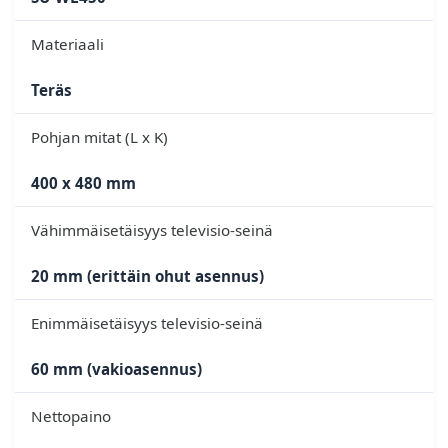
Materiaali
Teräs
Pohjan mitat (L x K)
400 x 480 mm
Vähimmäisetäisyys televisio-seinä
20 mm (erittäin ohut asennus)
Enimmäisetäisyys televisio-seinä
60 mm (vakioasennus)
Nettopaino