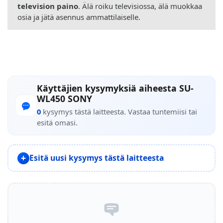
television paino
. Älä roiku televisiossa, älä muokkaa
osia ja jätä asennus ammattilaiselle.
Käyttäjien kysymyksiä aiheesta SU-
WL450 SONY
0
kysymys tästä laitteesta. Vastaa tuntemiisi tai
esitä omasi.
Esitä uusi kysymys tästä laitteesta