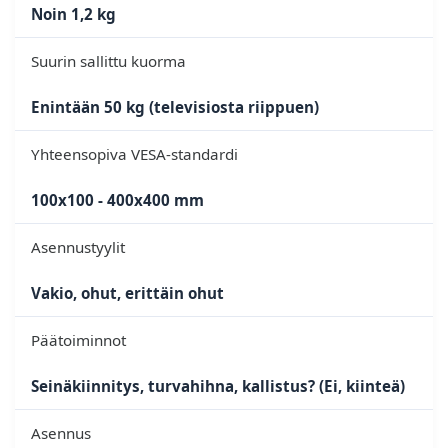
Noin 1,2 kg
Suurin sallittu kuorma
Enintään 50 kg (televisiosta riippuen)
Yhteensopiva VESA-standardi
100x100 - 400x400 mm
Asennustyylit
Vakio, ohut, erittäin ohut
Päätoiminnot
Seinäkiinnitys, turvahihna, kallistus? (Ei, kiinteä)
Asennus