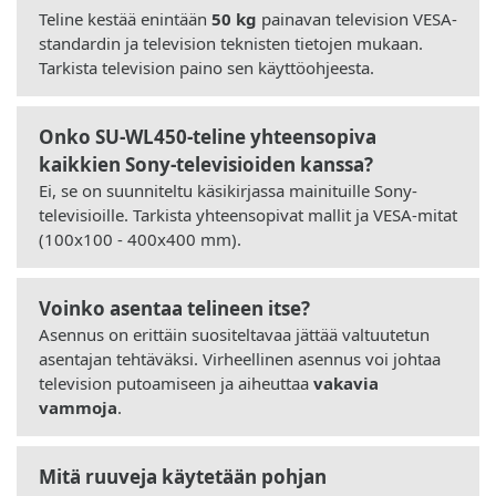
Teline kestää enintään
50 kg
painavan television VESA-
standardin ja television teknisten tietojen mukaan.
Tarkista television paino sen käyttöohjeesta.
Onko SU-WL450-teline yhteensopiva
kaikkien Sony-televisioiden kanssa?
Ei, se on suunniteltu käsikirjassa mainituille Sony-
televisioille. Tarkista yhteensopivat mallit ja VESA-mitat
(100x100 - 400x400 mm).
Voinko asentaa telineen itse?
Asennus on erittäin suositeltavaa jättää valtuutetun
asentajan tehtäväksi. Virheellinen asennus voi johtaa
television putoamiseen ja aiheuttaa
vakavia
vammoja
.
Mitä ruuveja käytetään pohjan