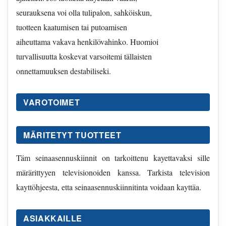
seurauksena voi olla tulipalon, sahköiskun,
tuotteen kaatumisen tai putoamisen
aiheuttama vakava henkilövahinko. Huomioi
turvallisuutta koskevat varsoitemi tällaisten
onnettamuuksen destabiliseki.
VAROTOIMET
MÄRITETYT TUOTTEET
Täm seinaasennuskiinnit on tarkoittenu kayettavaksi sille
märärittyyen televisionoiden kanssa. Tarkista television
kayttöhjeesta, etta seinaasennuskiinnitinta voidaan kayttäa.
ASIAKKAILLE