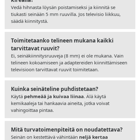
Vedä hihnasta löysän poistamiseksi ja kiinnitä se
tiukasti seinään 5 mm ruuvilla. Jos televisio liikkuu,
säädä kiinnitystä.
Toimitetaanko telineen mukana kaikki
tarvittavat ruuvit?
Ei, seinäkiinnitysruuveja (8 mm) ei ole mukana. Vain
telineen kokoamiseen ja adaptereiden kiinnittämiseen
televisioon tarvittavat ruuvit toimitetaan.
Kuinka seinäteline puhdistetaan?
Käytä
pehmeää ja kuivaa liinaa
. Älä käytä
kemikaaleja tai hankaavia aineita, jotka voivat
vahingoittaa pintaa.
Mitä turvatoimenpiteitä on noudatettava?
Seinän on kestettävä vähintään
neljä kertaa