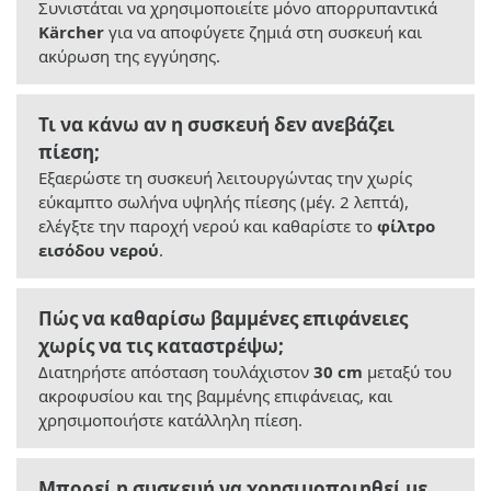
Συνιστάται να χρησιμοποιείτε μόνο απορρυπαντικά
Kärcher
για να αποφύγετε ζημιά στη συσκευή και
ακύρωση της εγγύησης.
Τι να κάνω αν η συσκευή δεν ανεβάζει
πίεση;
Εξαερώστε τη συσκευή λειτουργώντας την χωρίς
εύκαμπτο σωλήνα υψηλής πίεσης (μέγ. 2 λεπτά),
ελέγξτε την παροχή νερού και καθαρίστε το
φίλτρο
εισόδου νερού
.
Πώς να καθαρίσω βαμμένες επιφάνειες
χωρίς να τις καταστρέψω;
Διατηρήστε απόσταση τουλάχιστον
30 cm
μεταξύ του
ακροφυσίου και της βαμμένης επιφάνειας, και
χρησιμοποιήστε κατάλληλη πίεση.
Μπορεί η συσκευή να χρησιμοποιηθεί με