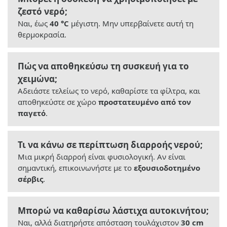
ζεστό νερό;
Ναι, έως
40 °C
μέγιστη. Μην υπερβαίνετε αυτή τη
θερμοκρασία.
Πώς να αποθηκεύσω τη συσκευή για το
χειμώνα;
Αδειάστε τελείως το νερό, καθαρίστε τα φίλτρα, και
αποθηκεύστε σε χώρο
προστατευμένο από τον
παγετό
.
Τι να κάνω σε περίπτωση διαρροής νερού;
Μια μικρή διαρροή είναι φυσιολογική. Αν είναι
σημαντική, επικοινωνήστε με το
εξουσιοδοτημένο
σέρβις
.
Μπορώ να καθαρίσω λάστιχα αυτοκινήτου;
Ναι, αλλά διατηρήστε απόσταση τουλάχιστον
30 cm