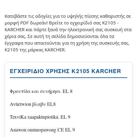
Κατεβάστε τις οδηγίες για το υψηλής πίεσης καθαριστής σε
μορφή PDF δωρεάν! Βρείτε το εγχειρίδιό σας K2105 -
KARCHER και πάρτε ξανά την ηλεκτρονική σας συσκευή στα
χέρια σας. Σε αυτή τη σελίδα δημοσιεύονται όλα τα
έγγραφα που απαιτούνται για τη χρήση της συσκευής σας.
K2105 της μάρκας KARCHER.
ΕΓΧΕΙΡΊΔΙΟ ΧΡΉΣΗΣ K2105 KARCHER
Φροντίδα και συνήρησι. EL 8
Avtietwion βλαβν EL8
TexviKa xaapaktnpiotiká. EL 9
Anawon oumuopawong CE EL 9