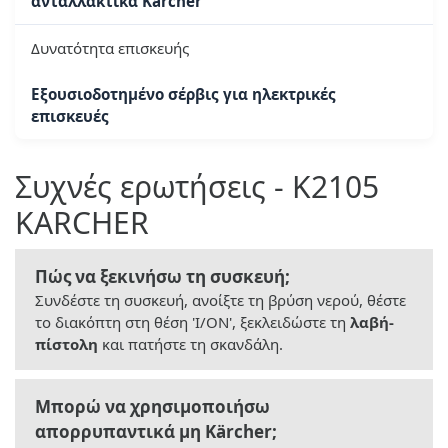
ανταλλακτικά Kärcher
Δυνατότητα επισκευής
Εξουσιοδοτημένο σέρβις για ηλεκτρικές
επισκευές
Συχνές ερωτήσεις - K2105
KARCHER
Πώς να ξεκινήσω τη συσκευή;
Συνδέστε τη συσκευή, ανοίξτε τη βρύση νερού, θέστε
το διακόπτη στη θέση 'I/ON', ξεκλειδώστε τη
λαβή-
πίστολη
και πατήστε τη σκανδάλη.
Μπορώ να χρησιμοποιήσω
απορρυπαντικά μη Kärcher;