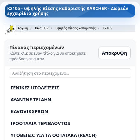
K2105 - υψηλής πίεσης καθαριστής KARCHER - Δωρεάν
εγχειρίδιο χρήσης
Αρχική
KARCHER
υψηλής πίεσης καθαριστής
K2105
Πίνακας περιεχομένων
Απόκρυψη
Κάντε κλικ σε έναν τίτλο για να αποκτήσετε
πρόσβαση σε αυτόν
ΓΕΝΙΚΕΣ UΤΟΔΕΊΞΕΙΣ
AYANTNE TELAHN
KAVOVIKXPRON
IPOOTAAIA TEPIΒAOVTOS
YTOBEIEIC YIA TA OOTATAKA (REACH)