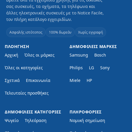
σας συσκευές, τα οχήματα, τα τηλέφωνα και
άλλες ηλεκτρονικές συσκευές με το Notice Facile,
τον πλήρη κατάλογο εγχειριδίων.
Ασφαλής ιστότοπος
100% δωρεάν
Χωρίς εγγραφή
ΠΛΟΉΓΗΣΗ
ΔΗΜΟΦΙΛΕΊΣ ΜΆΡΚΕΣ
Αρχική
Όλες οι μάρκες
Samsung
Bosch
Όλες οι κατηγορίες
Philips
LG
Sony
Σχετικά
Επικοινωνία
Miele
HP
Τελευταίες προσθήκες
ΔΗΜΟΦΙΛΕΊΣ ΚΑΤΗΓΟΡΊΕΣ
ΠΛΗΡΟΦΟΡΊΕΣ
Ψυγείο
Τηλεόραση
Νομική σημείωση