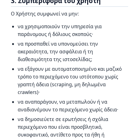
3. Συμπεριφορά του χρήστη
Ο Χρήστης συμφωνεί να μην:
να χρησιμοποιούν την υπηρεσία για
παράνομους ή δόλιους σκοπούς·
να προσπαθεί να υπονομεύσει την
ακεραιότητα, την ασφάλεια ή τη
διαθεσιμότητα της ιστοσελίδας;
να εξάγουν με αυτοματοποιημένο και μαζικό
τρόπο το περιεχόμενο του ιστότοπου χωρίς
γραπτή άδεια (scraping, μη δηλωμένα
crawlers)·
να αναπαράγουν, να μεταπωλούν ή να
αναδιανέμουν το περιεχόμενο χωρίς άδεια·
να δημοσιεύετε σε ερωτήσεις ή σχόλια
περιεχόμενο που είναι προσβλητικό,
συκοφαντικό, αντίθετο προς τα ήθη ή