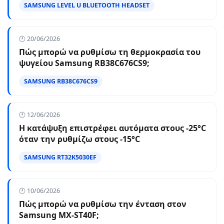
SAMSUNG LEVEL U BLUETOOTH HEADSET
🕐 20/06/2026
Πώς μπορώ να ρυθμίσω τη θερμοκρασία του
ψυγείου Samsung RB38C676CS9;
SAMSUNG RB38C676CS9
🕐 12/06/2026
Η κατάψυξη επιστρέφει αυτόματα στους -25°C
όταν την ρυθμίζω στους -15°C
SAMSUNG RT32K5030EF
🕐 10/06/2026
Πώς μπορώ να ρυθμίσω την ένταση στον
Samsung MX-ST40F;