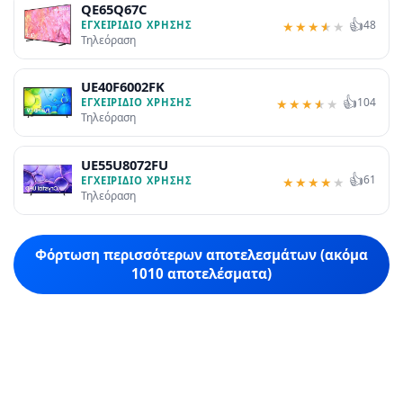
QE65Q67C
👍
48
ΕΓΧΕΙΡΊΔΙΟ ΧΡΉΣΗΣ
★
★
★
★
★
Τηλεόραση
UE40F6002FK
👍
104
ΕΓΧΕΙΡΊΔΙΟ ΧΡΉΣΗΣ
★
★
★
★
★
Τηλεόραση
UE55U8072FU
👍
61
ΕΓΧΕΙΡΊΔΙΟ ΧΡΉΣΗΣ
★
★
★
★
★
Τηλεόραση
Φόρτωση περισσότερων αποτελεσμάτων (ακόμα
1010 αποτελέσματα)