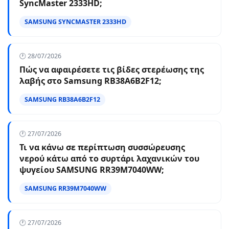
SyncMaster 2333HD;
SAMSUNG SYNCMASTER 2333HD
🕐 28/07/2026
Πώς να αφαιρέσετε τις βίδες στερέωσης της
λαβής στο Samsung RB38A6B2F12;
SAMSUNG RB38A6B2F12
🕐 27/07/2026
Τι να κάνω σε περίπτωση συσσώρευσης
νερού κάτω από το συρτάρι λαχανικών του
ψυγείου SAMSUNG RR39M7040WW;
SAMSUNG RR39M7040WW
🕐 27/07/2026