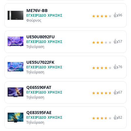
ME76V-BB
👍
96
ΕΓΧΕΙΡΊΔΙΟ ΧΡΉΣΗΣ
★
★
★
★
★
Φούρνος
UE50U8092FU
👍
57
ΕΓΧΕΙΡΊΔΙΟ ΧΡΉΣΗΣ
★
★
★
★
★
Τηλεόραση
UE55U7022FK
👍
76
ΕΓΧΕΙΡΊΔΙΟ ΧΡΉΣΗΣ
★
★
★
★
★
Τηλεόραση
QE65S90FAT
👍
67
ΕΓΧΕΙΡΊΔΙΟ ΧΡΉΣΗΣ
★
★
★
★
★
Τηλεόραση
QE83S95FAE
👍
82
ΕΓΧΕΙΡΊΔΙΟ ΧΡΉΣΗΣ
★
★
★
★
★
Τηλεόραση