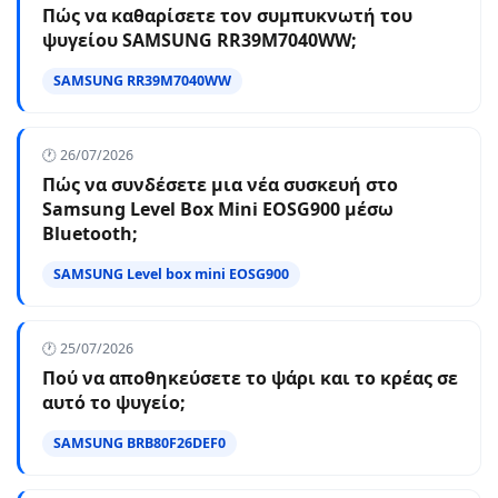
Πώς να καθαρίσετε τον συμπυκνωτή του
ψυγείου SAMSUNG RR39M7040WW;
SAMSUNG RR39M7040WW
🕐 26/07/2026
Πώς να συνδέσετε μια νέα συσκευή στο
Samsung Level Box Mini EOSG900 μέσω
Bluetooth;
SAMSUNG Level box mini EOSG900
🕐 25/07/2026
Πού να αποθηκεύσετε το ψάρι και το κρέας σε
αυτό το ψυγείο;
SAMSUNG BRB80F26DEF0