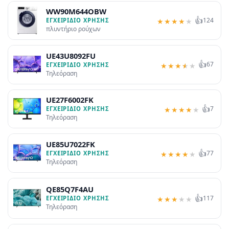
WW90M644OBW
👍
124
ΕΓΧΕΙΡΊΔΙΟ ΧΡΉΣΗΣ
★
★
★
★
★
πλυντήριο ρούχων
UE43U8092FU
👍
67
ΕΓΧΕΙΡΊΔΙΟ ΧΡΉΣΗΣ
★
★
★
★
★
Τηλεόραση
UE27F6002FK
👍
7
ΕΓΧΕΙΡΊΔΙΟ ΧΡΉΣΗΣ
★
★
★
★
★
Τηλεόραση
UE85U7022FK
👍
77
ΕΓΧΕΙΡΊΔΙΟ ΧΡΉΣΗΣ
★
★
★
★
★
Τηλεόραση
QE85Q7F4AU
👍
117
ΕΓΧΕΙΡΊΔΙΟ ΧΡΉΣΗΣ
★
★
★
★
★
Τηλεόραση