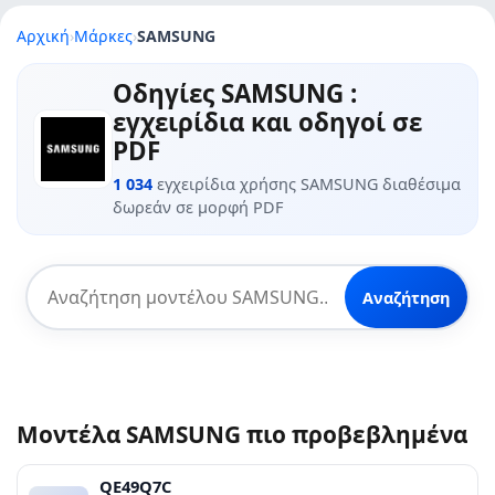
Αρχική
›
Μάρκες
›
SAMSUNG
Οδηγίες SAMSUNG :
εγχειρίδια και οδηγοί σε
PDF
1 034
εγχειρίδια χρήσης SAMSUNG διαθέσιμα
δωρεάν σε μορφή PDF
Αναζήτηση
Μοντέλα SAMSUNG πιο προβεβλημένα
QE49Q7C