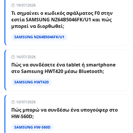
🕐 19/07/2026
Τι σημαίνει ο κωδικός σφάλματος F0 στην
εστία SAMSUNG NZ64B5046FK/U1 και πώς
μπορεί να διορθωθεί;
SAMSUNG NZ64B5046FK/U1
🕐 16/07/2026
Πώς να συνδέσετε ένα tablet ή smartphone
στο Samsung HWT420 μέσω Bluetooth;
SAMSUNG HWT420
🕐 10/07/2026
Πώς μπορώ να συνδέσω ένα υπογούφερ στο
HW-S60D;
SAMSUNG HW-S60D