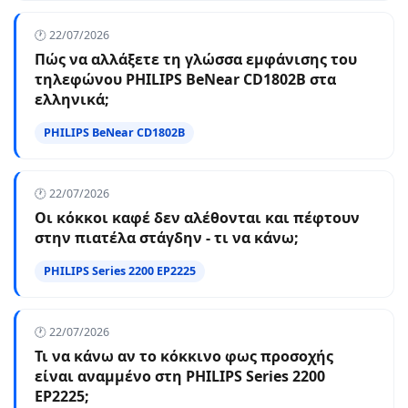
🕐 22/07/2026
Πώς να αλλάξετε τη γλώσσα εμφάνισης του
τηλεφώνου PHILIPS BeNear CD1802B στα
ελληνικά;
PHILIPS BeNear CD1802B
🕐 22/07/2026
Οι κόκκοι καφέ δεν αλέθονται και πέφτουν
στην πιατέλα στάγδην - τι να κάνω;
PHILIPS Series 2200 EP2225
🕐 22/07/2026
Τι να κάνω αν το κόκκινο φως προσοχής
είναι αναμμένο στη PHILIPS Series 2200
EP2225;