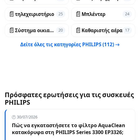
📄
📄
τηλεχειριστήριο
Μπλέντερ
25
24
📄
📄
Σύστημα οικιακού κινηματογράφου
Καθαριστής αέρα
20
17
Δείτε όλες τις κατηγορίες PHILIPS (112) →
Πρόσφατες ερωτήσεις για τις συσκευές
PHILIPS
🕐 30/07/2026
Πώς να εγκαταστήσετε το φίλτρο AquaClean
κατακόρυφα στη PHILIPS Series 3300 EP3326;