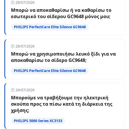
🕐 28/07/2026
Μπορώ να αποκαθαρίσω ή να καθαρίσω το
εσωτερικό του σίδερου GC9648 μόνος μου;
PHILIPS PerfectCare Elite Silence GC9648
🕐 28/07/2026
Μπορώ να χρησιμοποιήσω λευκό ξίδι για να
αποκαθαρίσω το σίδερο GC9648;
PHILIPS PerfectCare Elite Silence GC9648
🕐 24/07/2026
Μπορούμε να τραβήξουμε την ηλεκτρική
σκούπα προς τα πίσω κατά τη διάρκεια της
χρήσης;
PHILIPS 3000 Series XC3133