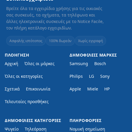
Βρείτε όλα τα εγχειρίδια χρήσης για τις οικιακές
σας συσκευές, τα οχήματα, τα τηλέφωνα και
άλλες ηλεκτρονικές συσκευές με το Notice Facile,
τον πλήρη κατάλογο εγχειριδίων.
Ασφαλής ιστότοπος
100% δωρεάν
Χωρίς εγγραφή
ΠΛΟΉΓΗΣΗ
ΔΗΜΟΦΙΛΕΊΣ ΜΆΡΚΕΣ
Αρχική
Όλες οι μάρκες
Samsung
Bosch
Όλες οι κατηγορίες
Philips
LG
Sony
Σχετικά
Επικοινωνία
Apple
Miele
HP
Τελευταίες προσθήκες
ΔΗΜΟΦΙΛΕΊΣ ΚΑΤΗΓΟΡΊΕΣ
ΠΛΗΡΟΦΟΡΊΕΣ
Ψυγείο
Τηλεόραση
Νομική σημείωση