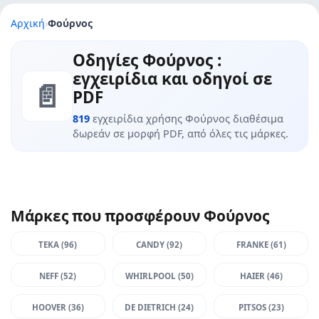
Αρχική
›
Φούρνος
Οδηγίες Φούρνος :
εγχειρίδια και οδηγοί σε
📄
PDF
819
εγχειρίδια χρήσης Φούρνος διαθέσιμα
δωρεάν σε μορφή PDF, από όλες τις μάρκες.
Μάρκες που προσφέρουν Φούρνος
TEKA (96)
CANDY (92)
FRANKE (61)
NEFF (52)
WHIRLPOOL (50)
HAIER (46)
HOOVER (36)
DE DIETRICH (24)
PITSOS (23)