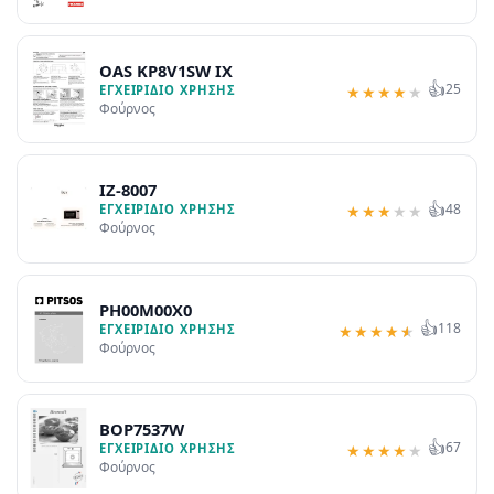
OAS KP8V1SW IX
👍
25
ΕΓΧΕΙΡΊΔΙΟ ΧΡΉΣΗΣ
★
★
★
★
★
Φούρνος
IZ-8007
👍
48
ΕΓΧΕΙΡΊΔΙΟ ΧΡΉΣΗΣ
★
★
★
★
★
Φούρνος
PH00M00X0
👍
118
ΕΓΧΕΙΡΊΔΙΟ ΧΡΉΣΗΣ
★
★
★
★
★
Φούρνος
BOP7537W
👍
67
ΕΓΧΕΙΡΊΔΙΟ ΧΡΉΣΗΣ
★
★
★
★
★
Φούρνος