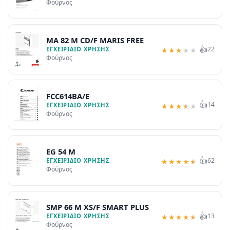
Φούρνος
MA 82 M CD/F MARIS FREE
👍
22
ΕΓΧΕΙΡΊΔΙΟ ΧΡΉΣΗΣ
★
★
★
★
★
Φούρνος
FCC614BA/E
👍
14
ΕΓΧΕΙΡΊΔΙΟ ΧΡΉΣΗΣ
★
★
★
★
★
Φούρνος
EG 54 M
👍
62
ΕΓΧΕΙΡΊΔΙΟ ΧΡΉΣΗΣ
★
★
★
★
★
Φούρνος
SMP 66 M XS/F SMART PLUS
👍
13
ΕΓΧΕΙΡΊΔΙΟ ΧΡΉΣΗΣ
★
★
★
★
★
Φούρνος