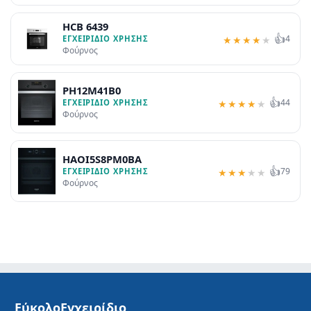
HCB 6439
👍
4
ΕΓΧΕΙΡΊΔΙΟ ΧΡΉΣΗΣ
★
★
★
★
★
Φούρνος
PH12M41B0
👍
44
ΕΓΧΕΙΡΊΔΙΟ ΧΡΉΣΗΣ
★
★
★
★
★
Φούρνος
HAOI5S8PM0BA
👍
79
ΕΓΧΕΙΡΊΔΙΟ ΧΡΉΣΗΣ
★
★
★
★
★
Φούρνος
ΕύκολοΕγχειρίδιο