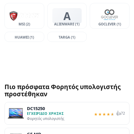
A
MSI (2)
ALIENWARE (1)
GOCLEVER (1)
HUAWEI (1)
TARGA (1)
Πιο πρόσφατα Φορητός υπολογιστής
προστέθηκαν
DC15250
👍
72
ΕΓΧΕΙΡΊΔΙΟ ΧΡΉΣΗΣ
★
★
★
★
★
Φορητός υπολογιστής
G5 MD