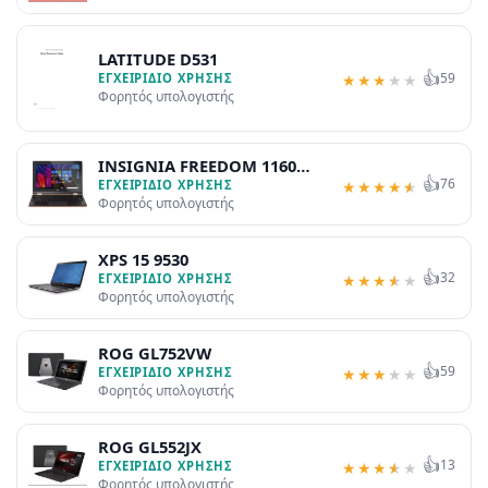
LATITUDE D531
👍
59
ΕΓΧΕΙΡΊΔΙΟ ΧΡΉΣΗΣ
★
★
★
★
★
Φορητός υπολογιστής
INSIGNIA FREEDOM 1160
👍
76
WIN
ΕΓΧΕΙΡΊΔΙΟ ΧΡΉΣΗΣ
★
★
★
★
★
Φορητός υπολογιστής
XPS 15 9530
👍
32
ΕΓΧΕΙΡΊΔΙΟ ΧΡΉΣΗΣ
★
★
★
★
★
Φορητός υπολογιστής
ROG GL752VW
👍
59
ΕΓΧΕΙΡΊΔΙΟ ΧΡΉΣΗΣ
★
★
★
★
★
Φορητός υπολογιστής
ROG GL552JX
👍
13
ΕΓΧΕΙΡΊΔΙΟ ΧΡΉΣΗΣ
★
★
★
★
★
Φορητός υπολογιστής