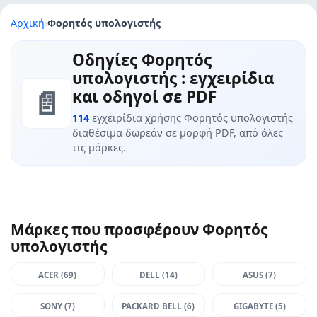
Αρχική
›
Φορητός υπολογιστής
Οδηγίες Φορητός
υπολογιστής : εγχειρίδια
📄
και οδηγοί σε PDF
114
εγχειρίδια χρήσης Φορητός υπολογιστής
διαθέσιμα δωρεάν σε μορφή PDF, από όλες
τις μάρκες.
Μάρκες που προσφέρουν Φορητός
υπολογιστής
ACER (69)
DELL (14)
ASUS (7)
SONY (7)
PACKARD BELL (6)
GIGABYTE (5)