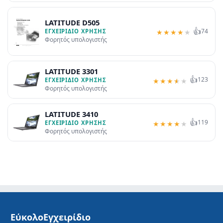
LATITUDE D505
👍
74
ΕΓΧΕΙΡΊΔΙΟ ΧΡΉΣΗΣ
★
★
★
★
★
Φορητός υπολογιστής
LATITUDE 3301
👍
123
ΕΓΧΕΙΡΊΔΙΟ ΧΡΉΣΗΣ
★
★
★
★
★
Φορητός υπολογιστής
LATITUDE 3410
👍
119
ΕΓΧΕΙΡΊΔΙΟ ΧΡΉΣΗΣ
★
★
★
★
★
Φορητός υπολογιστής
ΕύκολοΕγχειρίδιο