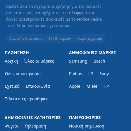
Βρείτε όλα τα εγχειρίδια χρήσης για τις οικιακές
σας συσκευές, τα οχήματα, τα τηλέφωνα και
άλλες ηλεκτρονικές συσκευές με το Notice Facile,
τον πλήρη κατάλογο εγχειριδίων.
Ασφαλής ιστότοπος
100% δωρεάν
Χωρίς εγγραφή
ΠΛΟΉΓΗΣΗ
ΔΗΜΟΦΙΛΕΊΣ ΜΆΡΚΕΣ
Αρχική
Όλες οι μάρκες
Samsung
Bosch
Όλες οι κατηγορίες
Philips
LG
Sony
Σχετικά
Επικοινωνία
Apple
Miele
HP
Τελευταίες προσθήκες
ΔΗΜΟΦΙΛΕΊΣ ΚΑΤΗΓΟΡΊΕΣ
ΠΛΗΡΟΦΟΡΊΕΣ
Ψυγείο
Τηλεόραση
Νομική σημείωση