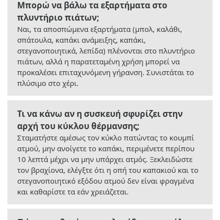
Μπορώ να βάλω τα εξαρτήματα στο
πλυντήριο πιάτων;
Ναι, τα αποσπώμενα εξαρτήματα (μπολ, καλάθι,
σπάτουλα, καπάκι ανάμειξης, καπάκι,
στεγανοποιητικά, λεπίδα) πλένονται στο πλυντήριο
πιάτων, αλλά η παρατεταμένη χρήση μπορεί να
προκαλέσει επιταχυνόμενη γήρανση. Συνιστάται το
πλύσιμο στο χέρι.
Τι να κάνω αν η συσκευή σφυρίζει στην
αρχή του κύκλου θέρμανσης;
Σταματήστε αμέσως τον κύκλο πατώντας το κουμπί
ατμού, μην ανοίγετε το καπάκι, περιμένετε περίπου
10 λεπτά μέχρι να μην υπάρχει ατμός. Ξεκλειδώστε
τον βραχίονα, ελέγξτε ότι η οπή του καπακιού και το
στεγανοποιητικό εξόδου ατμού δεν είναι φραγμένα
και καθαρίστε τα εάν χρειάζεται.