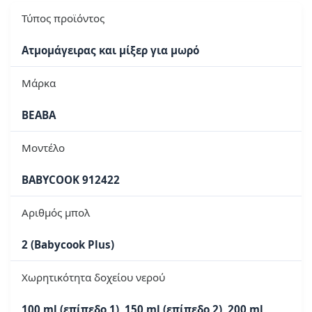
Τύπος προϊόντος
Ατμομάγειρας και μίξερ για μωρό
Μάρκα
BEABA
Μοντέλο
BABYCOOK 912422
Αριθμός μπολ
2 (Babycook Plus)
Χωρητικότητα δοχείου νερού
100 ml (επίπεδο 1), 150 ml (επίπεδο 2), 200 ml