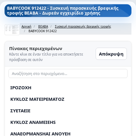
BABYCOOK 912422 - Συσκευή παρασκευής βρεφικής
τροφής BEABA - Δωρεάν εγχειρίδιο χρήσης
Αρχική
BEABA
Συσκευή παρασκευής βρεφικής τροφής
BABYCOOK 912422
Πίνακας περιεχομένων
Απόκρυψη
Κάντε κλικ σε έναν τίτλο για να αποκτήσετε
πρόσβαση σε αυτόν
IPOZOXH
KYKLOZ MATEIPEMATOZ
ΣYETAEIE
KYKLOZ ANAMEIEHS
ANAEOPMANSHAI ANOYEH