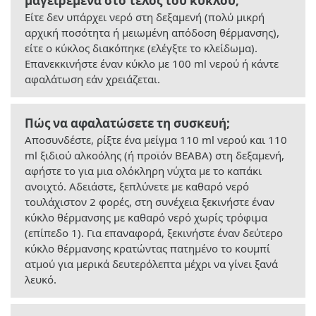
μαγειρεμένα στο τέλος του κύκλου;
Είτε δεν υπάρχει νερό στη δεξαμενή (πολύ μικρή
αρχική ποσότητα ή μειωμένη απόδοση θέρμανσης),
είτε ο κύκλος διακόπηκε (ελέγξτε το κλείδωμα).
Επανεκκινήστε έναν κύκλο με 100 ml νερού ή κάντε
αφαλάτωση εάν χρειάζεται.
Πώς να αφαλατώσετε τη συσκευή;
Αποσυνδέστε, ρίξτε ένα μείγμα 110 ml νερού και 110
ml ξιδιού αλκοόλης (ή προϊόν BEABA) στη δεξαμενή,
αφήστε το για μια ολόκληρη νύχτα με το καπάκι
ανοιχτό. Αδειάστε, ξεπλύνετε με καθαρό νερό
τουλάχιστον 2 φορές, στη συνέχεια ξεκινήστε έναν
κύκλο θέρμανσης με καθαρό νερό χωρίς τρόφιμα
(επίπεδο 1). Για επαναφορά, ξεκινήστε έναν δεύτερο
κύκλο θέρμανσης κρατώντας πατημένο το κουμπί
ατμού για μερικά δευτερόλεπτα μέχρι να γίνει ξανά
λευκό.