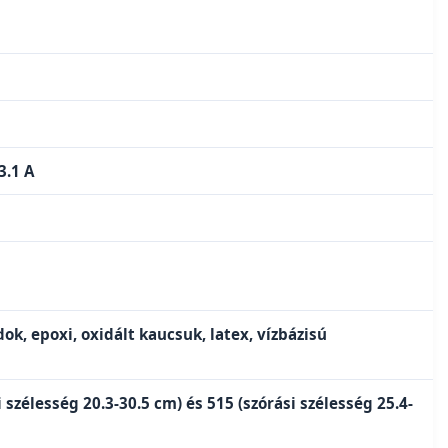
3.1 A
dok, epoxi, oxidált kaucsuk, latex, vízbázisú
 szélesség 20.3-30.5 cm) és 515 (szórási szélesség 25.4-