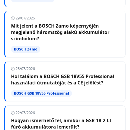
🕐 29/07/2026
Mit jelent a BOSCH Zamo képernyőjén
megjelenő háromszög alakú akkumulátor
szimbólum?
BOSCH Zamo
🕐 28/07/2026
Hol találom a BOSCH GSB 18V55 Professional
használati útmutatóját és a CE jelölést?
BOSCH GSB 18V55 Professional
🕐 22/07/2026
Hogyan ismerhető fel, amikor a GSR 18-2-LI
fúró akkumulátora lemerült?