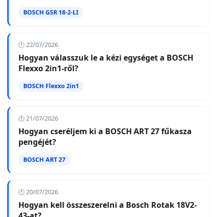
BOSCH GSR 18-2-LI
🕐 22/07/2026
Hogyan válasszuk le a kézi egységet a BOSCH
Flexxo 2in1-ről?
BOSCH Flexxo 2in1
🕐 21/07/2026
Hogyan cseréljem ki a BOSCH ART 27 fűkasza
pengéjét?
BOSCH ART 27
🕐 20/07/2026
Hogyan kell összeszerelni a Bosch Rotak 18V2-
43-at?