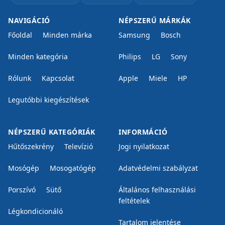
NAVIGÁCIÓ
NÉPSZERŰ MÁRKÁK
Főoldal
Minden márka
Samsung
Bosch
Minden kategória
Philips
LG
Sony
Rólunk
Kapcsolat
Apple
Miele
HP
Legutóbbi kiegészítések
NÉPSZERŰ KATEGÓRIÁK
INFORMÁCIÓ
Hűtőszekrény
Televízió
Jogi nyilatkozat
Mosógép
Mosogatógép
Adatvédelmi szabályzat
Porszívó
Sütő
Általános felhasználási
feltételek
Légkondicionáló
Tartalom jelentése