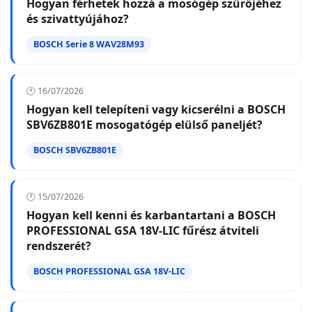
Hogyan férhetek hozzá a mosógép szűrőjéhez
és szivattyújához?
BOSCH Serie 8 WAV28M93
🕐 16/07/2026
Hogyan kell telepíteni vagy kicserélni a BOSCH
SBV6ZB801E mosogatógép elülső paneljét?
BOSCH SBV6ZB801E
🕐 15/07/2026
Hogyan kell kenni és karbantartani a BOSCH
PROFESSIONAL GSA 18V-LIC fűrész átviteli
rendszerét?
BOSCH PROFESSIONAL GSA 18V-LIC