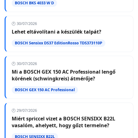
BOSCH BKS 4033 W D
🕐 30/07/2026
Lehet eltávolítani a készülék talpát?
BOSCH Sensixx DS37 EditionRosso TDS373110P
🕐 30/07/2026
Mi a BOSCH GEX 150 AC Professional lengő
körének (schwingkreis) átmérője?
BOSCH GEX 150 AC Professional
🕐 29/07/2026
Miért spriccel vizet a BOSCH SENSIXX B22L
vasalóm, ahelyett, hogy gőzt termelne?
BOSCH SENSIXX B22L