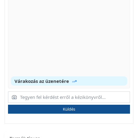
Várakozás az üzenetére
Küldés