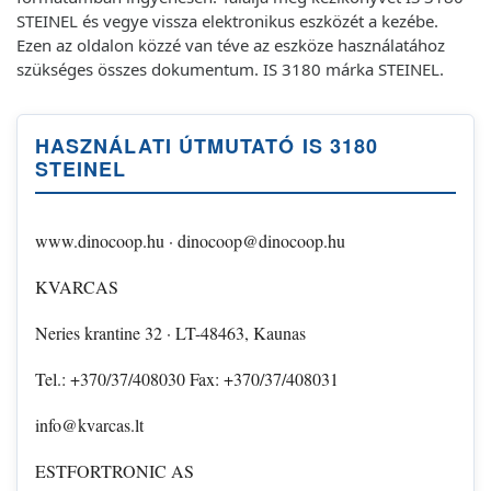
STEINEL és vegye vissza elektronikus eszközét a kezébe.
Ezen az oldalon közzé van téve az eszköze használatához
szükséges összes dokumentum. IS 3180 márka STEINEL.
HASZNÁLATI ÚTMUTATÓ IS 3180
STEINEL
www.dinocoop.hu · dinocoop@dinocoop.hu
KVARCAS
Neries krantine 32 · LT-48463, Kaunas
Tel.: +370/37/408030 Fax: +370/37/408031
info@kvarcas.lt
ESTFORTRONIC AS