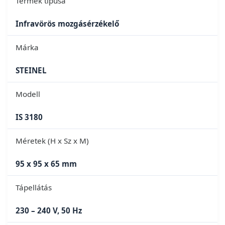
Termék típusa
Infravörös mozgásérzékelő
Márka
STEINEL
Modell
IS 3180
Méretek (H x Sz x M)
95 x 95 x 65 mm
Tápellátás
230 – 240 V, 50 Hz