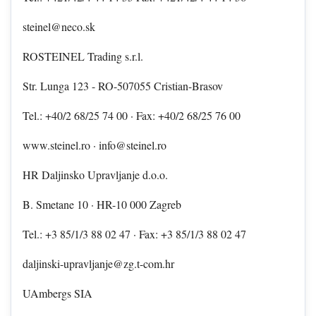
steinel@neco.sk
ROSTEINEL Trading s.r.l.
Str. Lunga 123 - RO-507055 Cristian-Brasov
Tel.: +40/2 68/25 74 00 · Fax: +40/2 68/25 76 00
www.steinel.ro · info@steinel.ro
HR Daljinsko Upravljanje d.o.o.
B. Smetane 10 · HR-10 000 Zagreb
Tel.: +3 85/1/3 88 02 47 · Fax: +3 85/1/3 88 02 47
daljinski-upravljanje@zg.t-com.hr
UAmbergs SIA