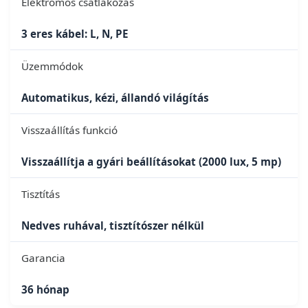
Elektromos csatlakozás
3 eres kábel: L, N, PE
Üzemmódok
Automatikus, kézi, állandó világítás
Visszaállítás funkció
Visszaállítja a gyári beállításokat (2000 lux, 5 mp)
Tisztítás
Nedves ruhával, tisztítószer nélkül
Garancia
36 hónap