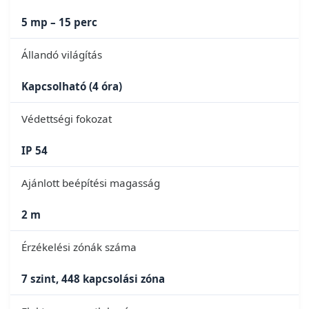
5 mp – 15 perc
Állandó világítás
Kapcsolható (4 óra)
Védettségi fokozat
IP 54
Ajánlott beépítési magasság
2 m
Érzékelési zónák száma
7 szint, 448 kapcsolási zóna