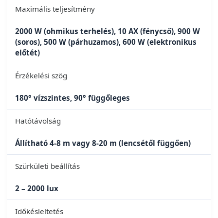
Maximális teljesítmény
2000 W (ohmikus terhelés), 10 AX (fénycső), 900 W
(soros), 500 W (párhuzamos), 600 W (elektronikus
előtét)
Érzékelési szög
180° vízszintes, 90° függőleges
Hatótávolság
Állítható 4-8 m vagy 8-20 m (lencsétől függően)
Szürkületi beállítás
2 – 2000 lux
Időkésleltetés