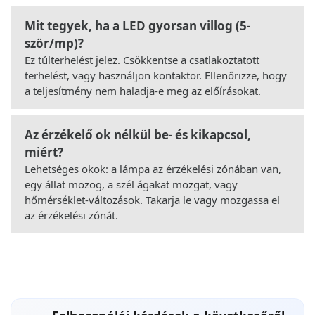
Mit tegyek, ha a LED gyorsan villog (5-
ször/mp)?
Ez túlterhelést jelez. Csökkentse a csatlakoztatott
terhelést, vagy használjon kontaktor. Ellenőrizze, hogy
a teljesítmény nem haladja-e meg az előírásokat.
Az érzékelő ok nélkül be- és kikapcsol,
miért?
Lehetséges okok: a lámpa az érzékelési zónában van,
egy állat mozog, a szél ágakat mozgat, vagy
hőmérséklet-változások. Takarja le vagy mozgassa el
az érzékelési zónát.