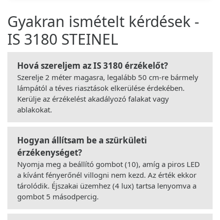
Gyakran ismételt kérdések -
IS 3180 STEINEL
Hová szereljem az IS 3180 érzékelőt?
Szerelje 2 méter magasra, legalább 50 cm-re bármely
lámpától a téves riasztások elkerülése érdekében.
Kerülje az érzékelést akadályozó falakat vagy
ablakokat.
Hogyan állítsam be a szürkületi
érzékenységet?
Nyomja meg a beállító gombot (10), amíg a piros LED
a kívánt fényerőnél villogni nem kezd. Az érték ekkor
tárolódik. Éjszakai üzemhez (4 lux) tartsa lenyomva a
gombot 5 másodpercig.