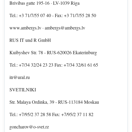
Brivibas gatte 195-16 · LV-1039 Riga
Tel.: +3 71/7/55 07 40 - Fax: +3 71/7/55 28 50
www.ambergs.lv · ambergs@ambergs.lv
RUS IT und R GmbH
Kuibyshev Str. 78 - RUS-620026 Ekaterinburg
Tel.: +7/34 32/24 23 23 Fax: +7/34 32/61 61 65
itr@ural.ru
SVETILNIKI
Str. Malaya Ordinka, 39 - RUS-113184 Moskau
Tel.: +7/95/2 37 28 58 Fax: +7/95/2 37 11 82
goncharov@o-svet.rz