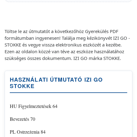
Töltse le az útmutatót a következőhöz Gyerekülés PDF
formátumban ingyenesen! Találja meg kézikönyvét IZI GO -
STOKKE és vegye vissza elektronikus eszközét a kezébe.
Ezen az oldalon közzé van téve az eszköze használatához
szükséges összes dokumentum. IZI GO márka STOKKE.
HASZNÁLATI ÚTMUTATÓ IZI GO
STOKKE
HU Figyelmeztetések 64
Bevezetés 70
PL Ostrzeżenia 84