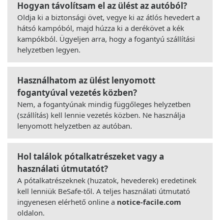
Hogyan távolítsam el az ülést az autóból?
Oldja ki a biztonsági övet, vegye ki az átlós hevedert a
hátsó kampóból, majd húzza ki a derékövet a kék
kampókból. Ügyeljen arra, hogy a fogantyú szállítási
helyzetben legyen.
Használhatom az ülést lenyomott
fogantyúval vezetés közben?
Nem, a fogantyúnak mindig függőleges helyzetben
(szállítás) kell lennie vezetés közben. Ne használja
lenyomott helyzetben az autóban.
Hol találok pótalkatrészeket vagy a
használati útmutatót?
A pótalkatrészeknek (huzatok, hevederek) eredetinek
kell lenniük BeSafe-től. A teljes használati útmutató
ingyenesen elérhető online a
notice-facile.com
oldalon.