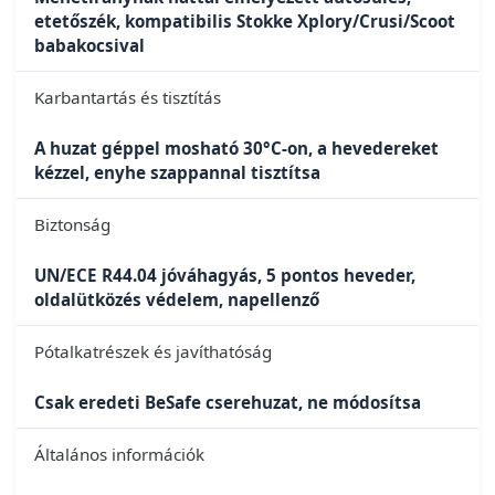
etetőszék, kompatibilis Stokke Xplory/Crusi/Scoot
babakocsival
Karbantartás és tisztítás
A huzat géppel mosható 30°C-on, a hevedereket
kézzel, enyhe szappannal tisztítsa
Biztonság
UN/ECE R44.04 jóváhagyás, 5 pontos heveder,
oldalütközés védelem, napellenző
Pótalkatrészek és javíthatóság
Csak eredeti BeSafe cserehuzat, ne módosítsa
Általános információk