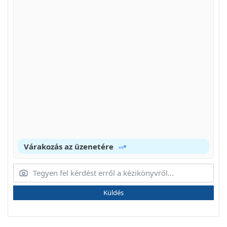
Várakozás az üzenetére
Küldés