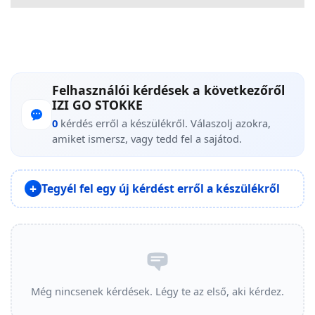
Felhasználói kérdések a következőről
IZI GO STOKKE
0
kérdés erről a készülékről. Válaszolj azokra,
amiket ismersz, vagy tedd fel a sajátod.
Tegyél fel egy új kérdést erről a készülékről
Még nincsenek kérdések. Légy te az első, aki kérdez.