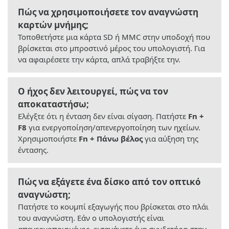
Πώς να χρησιμοποιήσετε τον αναγνώστη
καρτών μνήμης;
Τοποθετήστε μια κάρτα SD ή MMC στην υποδοχή που
βρίσκεται στο μπροστινό μέρος του υπολογιστή. Για
να αφαιρέσετε την κάρτα, απλά τραβήξτε την.
Ο ήχος δεν λειτουργεί, πώς να τον
αποκαταστήσω;
Ελέγξτε ότι η ένταση δεν είναι σίγαση. Πατήστε
Fn +
F8
για ενεργοποίηση/απενεργοποίηση των ηχείων.
Χρησιμοποιήστε
Fn + Πάνω βέλος
για αύξηση της
έντασης.
Πώς να εξάγετε ένα δίσκο από τον οπτικό
αναγνώστη;
Πατήστε το κουμπί εξαγωγής που βρίσκεται στο πλάι
του αναγνώστη. Εάν ο υπολογιστής είναι