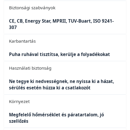
Biztonsági szabványok
CE, CB, Energy Star, MPRII, TUV-Buart, ISO 9241-
307
Karbantartás
Puha ruhával tisztítsa, kerülje a folyadékokat
Használati biztonság
Ne tegye ki nedvességnek, ne nyissa ki a házat,
sérülés esetén húzza ki a csatlakozót
Környezet
Megfelelő hőmérséklet és páratartalom, jó
szellőzés