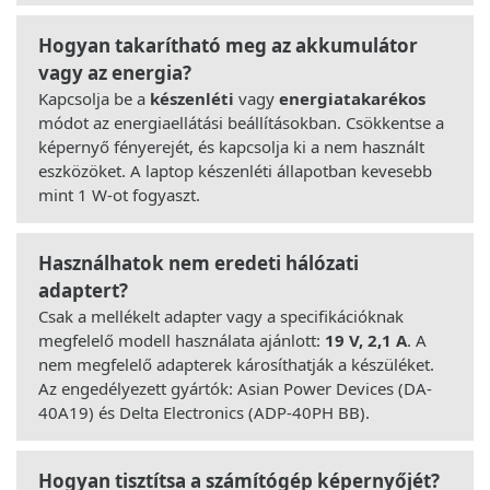
Hogyan takarítható meg az akkumulátor
vagy az energia?
Kapcsolja be a
készenléti
vagy
energiatakarékos
módot az energiaellátási beállításokban. Csökkentse a
képernyő fényerejét, és kapcsolja ki a nem használt
eszközöket. A laptop készenléti állapotban kevesebb
mint 1 W-ot fogyaszt.
Használhatok nem eredeti hálózati
adaptert?
Csak a mellékelt adapter vagy a specifikációknak
megfelelő modell használata ajánlott:
19 V, 2,1 A
. A
nem megfelelő adapterek károsíthatják a készüléket.
Az engedélyezett gyártók: Asian Power Devices (DA-
40A19) és Delta Electronics (ADP-40PH BB).
Hogyan tisztítsa a számítógép képernyőjét?