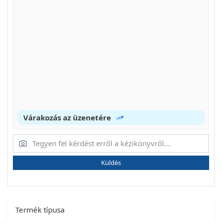
Várakozás az üzenetére
Küldés
Termék típusa