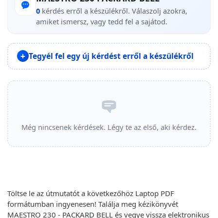
0
kérdés erről a készülékről. Válaszolj azokra,
amiket ismersz, vagy tedd fel a sajátod.
Tegyél fel egy új kérdést erről a készülékről
Még nincsenek kérdések. Légy te az első, aki kérdez.
Töltse le az útmutatót a következőhöz Laptop PDF
formátumban ingyenesen! Találja meg kézikönyvét
MAESTRO 230 - PACKARD BELL és vegye vissza elektronikus