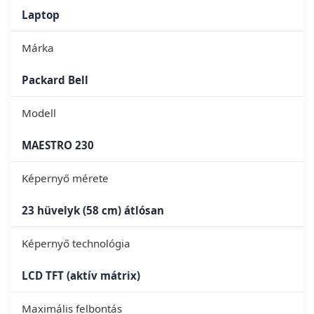
Laptop
Márka
Packard Bell
Modell
MAESTRO 230
Képernyő mérete
23 hüvelyk (58 cm) átlósan
Képernyő technológia
LCD TFT (aktív mátrix)
Maximális felbontás