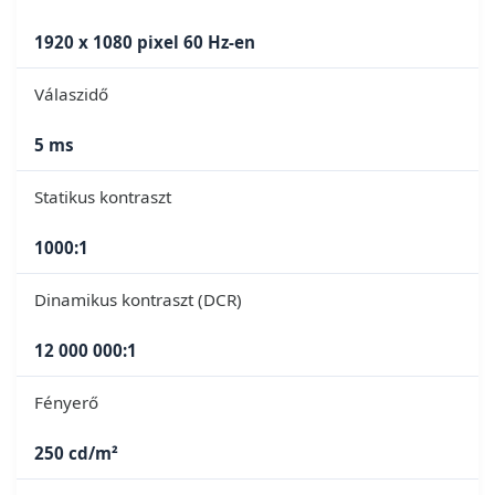
1920 x 1080 pixel 60 Hz-en
Válaszidő
5 ms
Statikus kontraszt
1000:1
Dinamikus kontraszt (DCR)
12 000 000:1
Fényerő
250 cd/m²