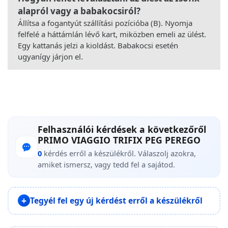
alapról vagy a babakocsiról?
Állítsa a fogantyút szállítási pozícióba (B). Nyomja
felfelé a háttámlán lévő kart, miközben emeli az ülést.
Egy kattanás jelzi a kioldást. Babakocsi esetén
ugyanígy járjon el.
Felhasználói kérdések a következőről
PRIMO VIAGGIO TRIFIX PEG PEREGO
0
kérdés erről a készülékről. Válaszolj azokra,
amiket ismersz, vagy tedd fel a sajátod.
Tegyél fel egy új kérdést erről a készülékről