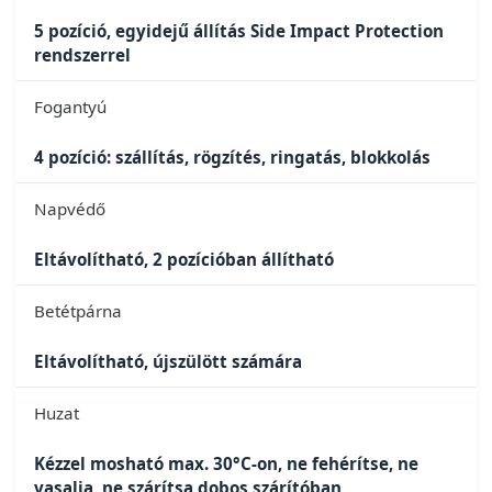
5 pozíció, egyidejű állítás Side Impact Protection
rendszerrel
Fogantyú
4 pozíció: szállítás, rögzítés, ringatás, blokkolás
Napvédő
Eltávolítható, 2 pozícióban állítható
Betétpárna
Eltávolítható, újszülött számára
Huzat
Kézzel mosható max. 30°C-on, ne fehérítse, ne
vasalja, ne szárítsa dobos szárítóban