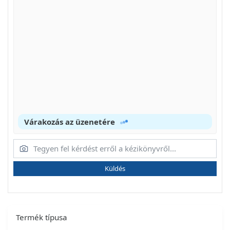
Várakozás az üzenetére
Küldés
Termék típusa