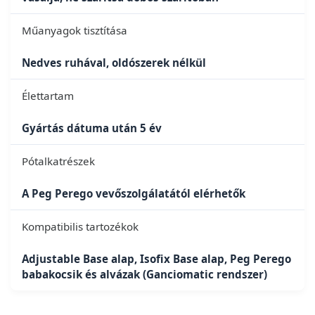
Műanyagok tisztítása
Nedves ruhával, oldószerek nélkül
Élettartam
Gyártás dátuma után 5 év
Pótalkatrészek
A Peg Perego vevőszolgálatától elérhetők
Kompatibilis tartozékok
Adjustable Base alap, Isofix Base alap, Peg Perego
babakocsik és alvázak (Ganciomatic rendszer)