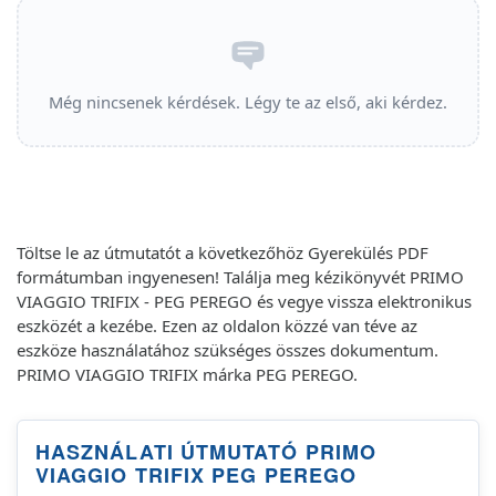
Még nincsenek kérdések. Légy te az első, aki kérdez.
Töltse le az útmutatót a következőhöz Gyerekülés PDF
formátumban ingyenesen! Találja meg kézikönyvét PRIMO
VIAGGIO TRIFIX - PEG PEREGO és vegye vissza elektronikus
eszközét a kezébe. Ezen az oldalon közzé van téve az
eszköze használatához szükséges összes dokumentum.
PRIMO VIAGGIO TRIFIX márka PEG PEREGO.
HASZNÁLATI ÚTMUTATÓ PRIMO
VIAGGIO TRIFIX PEG PEREGO