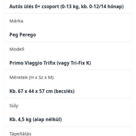
Autós ülés 0+ csoport (0-13 kg, kb. 0-12/14 hónap)
Márka
Peg Perego
Modell
Primo Viaggio Trifix (vagy Tri-Fix K)
Méretek (H x Sz x M)
Kb. 67 x 44 x 57 cm (becslés)
Súly
Kb. 4,5 kg (alap nélkül)
Tápellátás