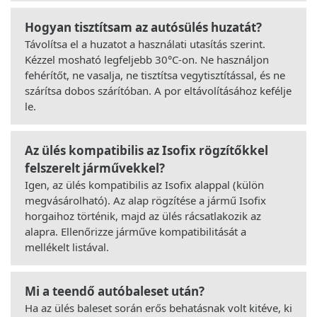
Hogyan tisztítsam az autósülés huzatát?
Távolítsa el a huzatot a használati utasítás szerint.
Kézzel mosható legfeljebb 30°C-on. Ne használjon
fehérítőt, ne vasalja, ne tisztítsa vegytisztítással, és ne
szárítsa dobos szárítóban. A por eltávolításához kefélje
le.
Az ülés kompatibilis az Isofix rögzítőkkel
felszerelt járművekkel?
Igen, az ülés kompatibilis az Isofix alappal (külön
megvásárolható). Az alap rögzítése a jármű Isofix
horgaihoz történik, majd az ülés rácsatlakozik az
alapra. Ellenőrizze járműve kompatibilitását a
mellékelt listával.
Mi a teendő autóbaleset után?
Ha az ülés baleset során erős behatásnak volt kitéve, ki