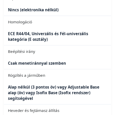
Nincs (elektronika nélkül)
Homologáció
ECE R44/04, Univerzális és Fél-univerzális
kategória (E osztály)
Beépítési irány
Csak menetiránnyal szemben
Rögzítés a járműben
Alap nélkül (3 pontos öv) vagy Adjustable Base
alap (öv) vagy Isofix Base (Isofix rendszer)
segítségével
Heveder és fejtámasz állítás