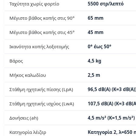
Ταχύτητα χωρίς φορτίο
5500 στρ/λεπτό
Μέγιστο βάθος κοπής στις 90°
65 mm
Μέγιστο βάθος κοπής στις 45°
45 mm
Ικανότητα κοπής λοξοτομής
0° έως 50°
Βάρος
4,5 kg
Μήκος καλωδίου
2,5 m
Στάθμη ηχητικής πίεσης (LpA)
96,5 dB(A) (K=3 dB(A)
Στάθμη ηχητικής ισχύος (LwA)
107,5 dB(A) (K=3 dB(A
Δονήσεις (ah)
4,5 m/s² (K=1,5 m/s²)
Κατηγορία λέιζερ
Κατηγορία 2, λ=650