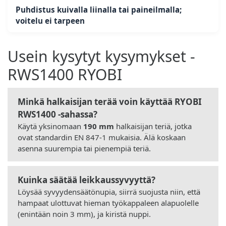
Puhdistus kuivalla liinalla tai paineilmalla;
voitelu ei tarpeen
Usein kysytyt kysymykset -
RWS1400 RYOBI
Minkä halkaisijan terää voin käyttää RYOBI
RWS1400 -sahassa?
Käytä yksinomaan
190 mm
halkaisijan teriä, jotka
ovat standardin EN 847-1 mukaisia. Älä koskaan
asenna suurempia tai pienempiä teriä.
Kuinka säätää leikkaussyvyyttä?
Löysää syvyydensäätönupia, siirrä suojusta niin, että
hampaat ulottuvat hieman työkappaleen alapuolelle
(enintään noin 3 mm), ja kiristä nuppi.