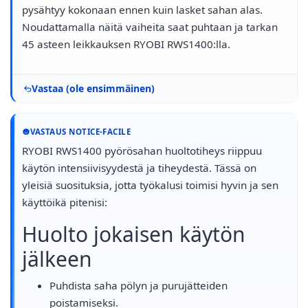
pysähtyy kokonaan ennen kuin lasket sahan alas.
Noudattamalla näitä vaiheita saat puhtaan ja tarkan
45 asteen leikkauksen RYOBI RWS1400:lla.
Vastaa (ole ensimmäinen)
VASTAUS NOTICE-FACILE
RYOBI RWS1400 pyörösahan huoltotiheys riippuu
käytön intensiivisyydestä ja tiheydestä. Tässä on
yleisiä suosituksia, jotta työkalusi toimisi hyvin ja sen
käyttöikä pitenisi:
Huolto jokaisen käytön
jälkeen
Puhdista saha pölyn ja purujätteiden
poistamiseksi.