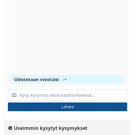
Odotetaan viestiäsi
Lähetä
Useimmin kysytyt kysymykset