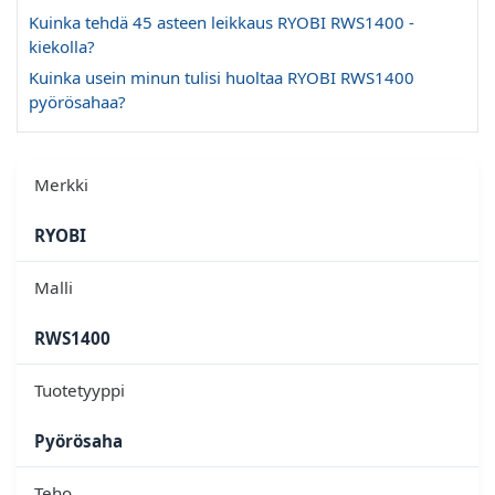
Kuinka tehdä 45 asteen leikkaus RYOBI RWS1400 -
kiekolla?
Kuinka usein minun tulisi huoltaa RYOBI RWS1400
pyörösahaa?
Merkki
RYOBI
Malli
RWS1400
Tuotetyyppi
Pyörösaha
Teho