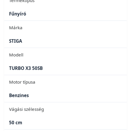
Terméktípus
Fűnyíró
Márka
STIGA
Modell
TURBO X3 50SB
Motor típusa
Benzines
Vágási szélesség
50 cm