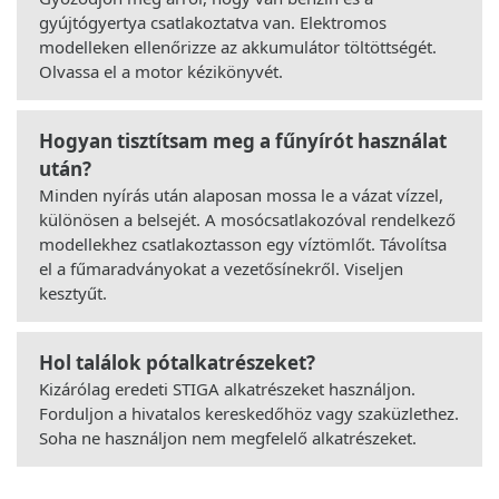
gyújtógyertya csatlakoztatva van. Elektromos
modelleken ellenőrizze az akkumulátor töltöttségét.
Olvassa el a motor kézikönyvét.
Hogyan tisztítsam meg a fűnyírót használat
után?
Minden nyírás után alaposan mossa le a vázat vízzel,
különösen a belsejét. A mosócsatlakozóval rendelkező
modellekhez csatlakoztasson egy víztömlőt. Távolítsa
el a fűmaradványokat a vezetősínekről. Viseljen
kesztyűt.
Hol találok pótalkatrészeket?
Kizárólag eredeti STIGA alkatrészeket használjon.
Forduljon a hivatalos kereskedőhöz vagy szaküzlethez.
Soha ne használjon nem megfelelő alkatrészeket.