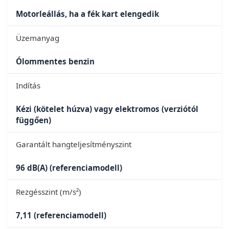
Motorleállás, ha a fék kart elengedik
Üzemanyag
Ólommentes benzin
Indítás
Kézi (kötelet húzva) vagy elektromos (verziótól
függően)
Garantált hangteljesítményszint
96 dB(A) (referenciamodell)
Rezgésszint (m/s²)
7,11 (referenciamodell)