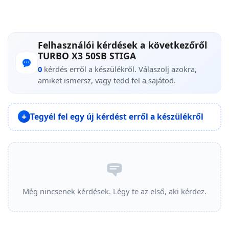
Felhasználói kérdések a következőről
TURBO X3 50SB STIGA
0
kérdés erről a készülékről. Válaszolj azokra,
amiket ismersz, vagy tedd fel a sajátod.
Tegyél fel egy új kérdést erről a készülékről
Még nincsenek kérdések. Légy te az első, aki kérdez.