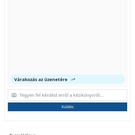
Várakozás az üzenetére
Küldés