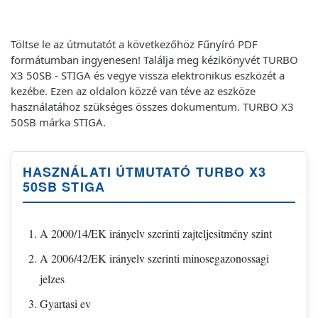
Töltse le az útmutatót a következőhöz Fűnyíró PDF
formátumban ingyenesen! Találja meg kézikönyvét TURBO
X3 50SB - STIGA és vegye vissza elektronikus eszközét a
kezébe. Ezen az oldalon közzé van téve az eszköze
használatához szükséges összes dokumentum. TURBO X3
50SB márka STIGA.
HASZNÁLATI ÚTMUTATÓ TURBO X3
50SB STIGA
A 2000/14/EK irányelv szerinti zajteljesitmény szint
A 2006/42/EK irányelv szerinti minosegazonossagi
jelzes
Gyartasi ev