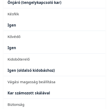
Önjáró (tengelykapcsoló kar)
Késfék
Igen
Kővédő
Igen
Kidobóterelő
Igen (oldalsó kidobáshoz)
Vágási magasság beállítása
Kar számozott skálával
Biztonság