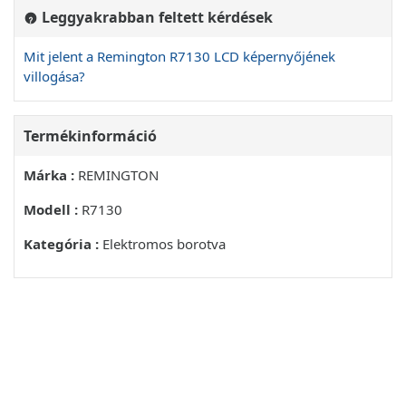
Leggyakrabban feltett kérdések
Mit jelent a Remington R7130 LCD képernyőjének
villogása?
Termékinformáció
Márka :
REMINGTON
Modell :
R7130
Kategória :
Elektromos borotva