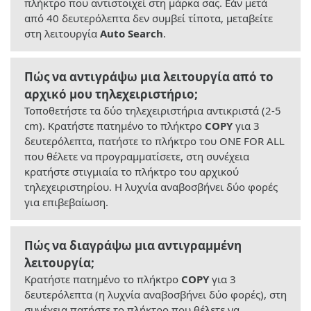
πλήκτρο που αντιστοιχεί στη μάρκα σας. Εάν μετά
από 40 δευτερόλεπτα δεν συμβεί τίποτα, μεταβείτε
στη λειτουργία
Auto Search
.
Πώς να αντιγράψω μια λειτουργία από το
αρχικό μου τηλεχειριστήριο;
Τοποθετήστε τα δύο τηλεχειριστήρια αντικριστά (2-5
cm). Κρατήστε πατημένο το πλήκτρο
COPY
για 3
δευτερόλεπτα, πατήστε το πλήκτρο του ONE FOR ALL
που θέλετε να προγραμματίσετε, στη συνέχεια
κρατήστε στιγμιαία το πλήκτρο του αρχικού
τηλεχειριστηρίου. Η λυχνία αναβοσβήνει δύο φορές
για επιβεβαίωση.
Πώς να διαγράψω μια αντιγραμμένη
λειτουργία;
Κρατήστε πατημένο το πλήκτρο
COPY
για 3
δευτερόλεπτα (η λυχνία αναβοσβήνει δύο φορές), στη
συνέχεια πατήστε το πλήκτρο που θέλετε να