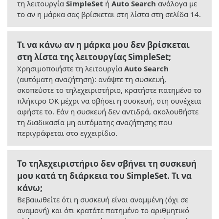
τη λειτουργία
SimpleSet
ή
Auto Search
ανάλογα με
το αν η μάρκα σας βρίσκεται στη λίστα στη σελίδα 14.
Τι να κάνω αν η μάρκα μου δεν βρίσκεται
στη λίστα της λειτουργίας SimpleSet;
Χρησιμοποιήστε τη λειτουργία
Auto Search
(αυτόματη αναζήτηση): ανάψτε τη συσκευή,
σκοπεύστε το τηλεχειριστήριο, κρατήστε πατημένο το
πλήκτρο OK μέχρι να σβήσει η συσκευή, στη συνέχεια
αφήστε το. Εάν η συσκευή δεν αντιδρά, ακολουθήστε
τη διαδικασία μη αυτόματης αναζήτησης που
περιγράφεται στο εγχειρίδιο.
Το τηλεχειριστήριο δεν σβήνει τη συσκευή
μου κατά τη διάρκεια του SimpleSet. Τι να
κάνω;
Βεβαιωθείτε ότι η συσκευή είναι αναμμένη (όχι σε
αναμονή) και ότι κρατάτε πατημένο το αριθμητικό