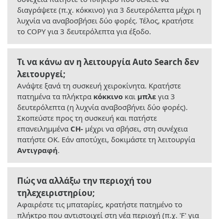
διαγράψετε (π.χ. κόκκινο) για 3 δευτερόλεπτα μέχρι η
λυχνία να αναβοσβήσει δύο φορές. Τέλος, κρατήστε
το COPY για 3 δευτερόλεπτα για έξοδο.
Τι να κάνω αν η λειτουργία Auto Search δεν
λειτουργεί;
Ανάψτε ξανά τη συσκευή χειροκίνητα. Κρατήστε
πατημένα τα πλήκτρα
κόκκινο
και
μπλε
για 3
δευτερόλεπτα (η λυχνία αναβοσβήνει δύο φορές).
Σκοπεύστε προς τη συσκευή και πατήστε
επανειλημμένα
CH-
μέχρι να σβήσει, στη συνέχεια
πατήστε OK. Εάν αποτύχει, δοκιμάστε τη λειτουργία
Αντιγραφή
.
Πώς να αλλάξω την περιοχή του
τηλεχειριστηρίου;
Αφαιρέστε τις μπαταρίες, κρατήστε πατημένο το
πλήκτρο που αντιστοιχεί στη νέα περιοχή (π.χ. 'F' για