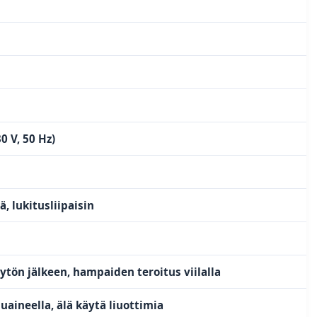
0 V, 50 Hz)
, lukitusliipaisin
ytön jälkeen, hampaiden teroitus viilalla
uaineella, älä käytä liuottimia