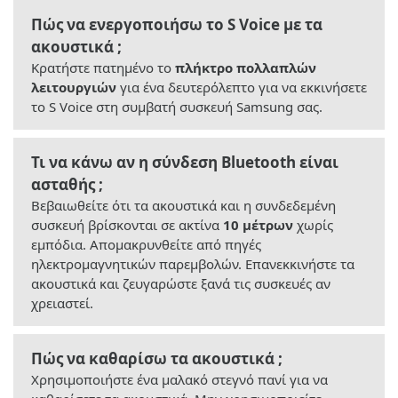
Πώς να ενεργοποιήσω το S Voice με τα
ακουστικά ;
Κρατήστε πατημένο το
πλήκτρο πολλαπλών
λειτουργιών
για ένα δευτερόλεπτο για να εκκινήσετε
το S Voice στη συμβατή συσκευή Samsung σας.
Τι να κάνω αν η σύνδεση Bluetooth είναι
ασταθής ;
Βεβαιωθείτε ότι τα ακουστικά και η συνδεδεμένη
συσκευή βρίσκονται σε ακτίνα
10 μέτρων
χωρίς
εμπόδια. Απομακρυνθείτε από πηγές
ηλεκτρομαγνητικών παρεμβολών. Επανεκκινήστε τα
ακουστικά και ζευγαρώστε ξανά τις συσκευές αν
χρειαστεί.
Πώς να καθαρίσω τα ακουστικά ;
Χρησιμοποιήστε ένα μαλακό στεγνό πανί για να