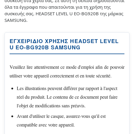
συσκευή στα χέρια σας. Σε αυτή τη σελίδα δημοσιεύονται
όλα τα έγγραφα που απαιτούνται για τη χρήση της
συσκευής σας. HEADSET LEVEL U EO-BG920B της μάρκας
SAMSUNG.
ΕΓΧΕΙΡΊΔΙΟ ΧΡΉΣΗΣ HEADSET LEVEL
U EO-BG920B SAMSUNG
Veuillez lire attentivement ce mode d'emploi afin de pouvoir
utiliser votre appareil correctement et en toute sécurité.
Les illustrations peuvent différer par rapport à l'aspect
réel du produit. Le contenu de ce document peut faire
l'objet de modifications sans préavis.
Avant d'utiliser le casque, assurez-vous qu'il est
compatible avec votre appareil.