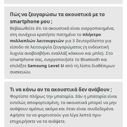
Πώς να ζευγαρώσω τα ακουστικά με το
smartphone μου ;
Βεβαιωθείτε ότι τα ακουστικά είναι ενεργοποιημένα,
στη συνέχεια κρατήστε πατημένο το
πλήκτρο
πολλαπλών λειτουργιών
για 3 δευτερόλεπτα για
είσοδο σε λειτουργία ζευγαρώματος (η ενδεικτική
λυχνία αναβοσβήνει εναλλάξ κόκκινο και μπλε). Στο
smartphone σας, ενεργοποιήστε το Bluetooth και
επιλέξτε
Samsung Level U
από τη λίστα διαθέσιμων
συσκευών.
Τι να κάνω αν τα ακουστικά δεν ανάβουν ;
Φορτίστε πλήρως την μπαταρία. Εάν η μπαταρία είναι
εντελώς αποφορτισμένη, τα ακουστικά μπορεί να μην
ανάψουν αμέσως ακόμα και όταν είναι συνδεδεμένα.
Αφήστε τα να φορτιστούν για λίγα λεπτά πριν
επιχειρήσετε να τα ανάψετε.