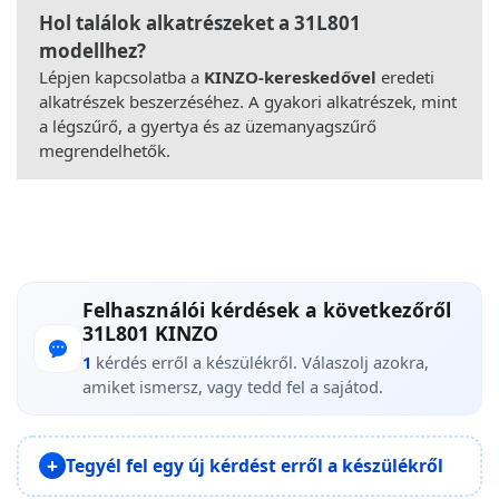
Hol találok alkatrészeket a 31L801
modellhez?
Lépjen kapcsolatba a
KINZO-kereskedővel
eredeti
alkatrészek beszerzéséhez. A gyakori alkatrészek, mint
a légszűrő, a gyertya és az üzemanyagszűrő
megrendelhetők.
Felhasználói kérdések a következőről
31L801 KINZO
1
kérdés erről a készülékről. Válaszolj azokra,
amiket ismersz, vagy tedd fel a sajátod.
Tegyél fel egy új kérdést erről a készülékről