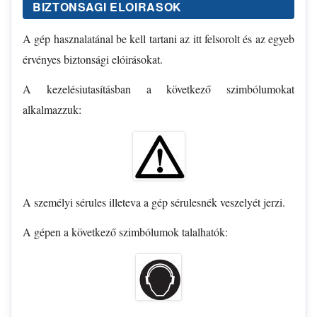
BIZTONSAGI ELOIRASOK
A gép hasznalatánal be kell tartani az itt felsorolt és az egyeb
érvényes biztonsági elóirásokat.
A kezelésiutasításban a következő szimbólumokat
alkalmazzuk:
A személyi sérules illeteva a gép sérulesnék veszelyét jerzi.
A gépen a következő szimbólumok talalhatók: