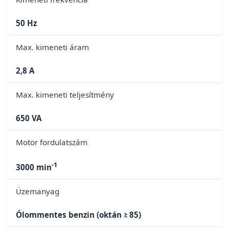
50 Hz
Max. kimeneti áram
2,8 A
Max. kimeneti teljesítmény
650 VA
Motor fordulatszám
-1
3000 min
Üzemanyag
Ólommentes benzin (oktán ≥ 85)