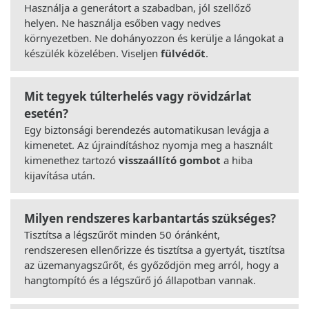
Használja a generátort a szabadban, jól szellőző
helyen. Ne használja esőben vagy nedves
környezetben. Ne dohányozzon és kerülje a lángokat a
készülék közelében. Viseljen
fülvédőt
.
Mit tegyek túlterhelés vagy rövidzárlat
esetén?
Egy biztonsági berendezés automatikusan levágja a
kimenetet. Az újraindításhoz nyomja meg a használt
kimenethez tartozó
visszaállító gombot
a hiba
kijavítása után.
Milyen rendszeres karbantartás szükséges?
Tisztítsa a légszűrőt minden 50 óránként,
rendszeresen ellenőrizze és tisztítsa a gyertyát, tisztítsa
az üzemanyagszűrőt, és győződjön meg arról, hogy a
hangtompító és a légszűrő jó állapotban vannak.