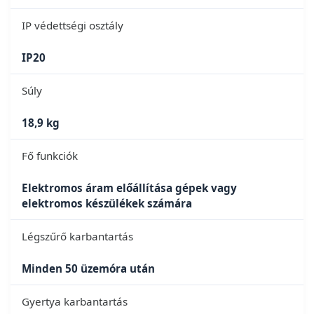
IP védettségi osztály
IP20
Súly
18,9 kg
Fő funkciók
Elektromos áram előállítása gépek vagy
elektromos készülékek számára
Légszűrő karbantartás
Minden 50 üzemóra után
Gyertya karbantartás