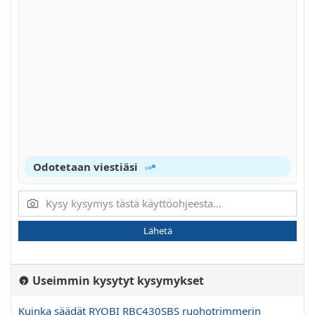
Odotetaan viestiäsi
Lähetä
Useimmin kysytyt kysymykset
Kuinka säädät RYOBI RBC430SBS ruohotrimmerin