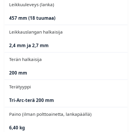
Leikkuuleveys (lanka)
457 mm (18 tuumaa)
Leikkauslangan halkaisija
2,4 mm ja 2,7 mm
Terän halkaisija
200 mm
Terätyyppi
Tri-Arc-terä 200 mm
Paino (ilman polttoainetta, lankapäällä)
6,40 kg