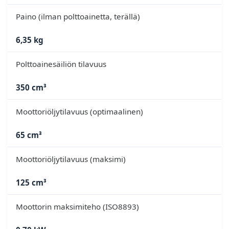
Paino (ilman polttoainetta, terällä)
6,35 kg
Polttoainesäiliön tilavuus
350 cm³
Moottoriöljytilavuus (optimaalinen)
65 cm³
Moottoriöljytilavuus (maksimi)
125 cm³
Moottorin maksimiteho (ISO8893)