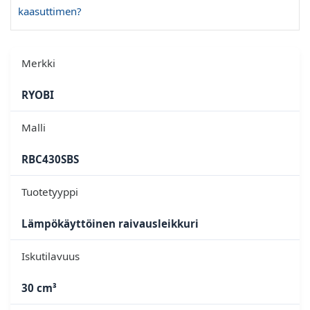
kaasuttimen?
Merkki
RYOBI
Malli
RBC430SBS
Tuotetyyppi
Lämpökäyttöinen raivausleikkuri
Iskutilavuus
30 cm³