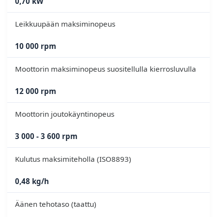
0,70 kW
Leikkuupään maksiminopeus
10 000 rpm
Moottorin maksiminopeus suositellulla kierrosluvulla
12 000 rpm
Moottorin joutokäyntinopeus
3 000 - 3 600 rpm
Kulutus maksimiteholla (ISO8893)
0,48 kg/h
Äänen tehotaso (taattu)