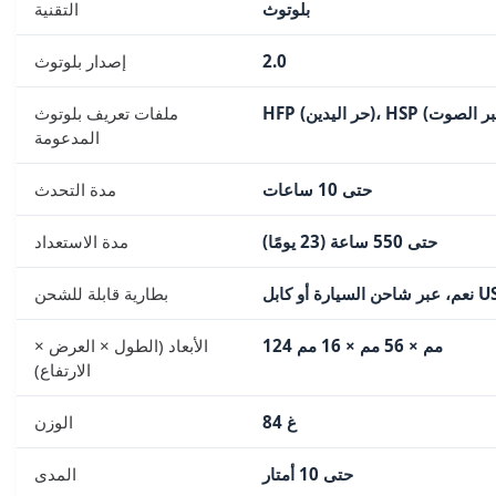
بلوتوث
التقنية
2.0
إصدار بلوتوث
ملفات تعريف بلوتوث
المدعومة
حتى 10 ساعات
مدة التحدث
حتى 550 ساعة (23 يومًا)
مدة الاستعداد
 السيارة أو كابل USB
بطارية قابلة للشحن
124 مم × 56 مم × 16 مم
الأبعاد (الطول × العرض ×
الارتفاع)
84 غ
الوزن
حتى 10 أمتار
المدى