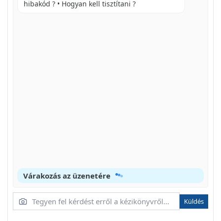
hibakód ? • Hogyan kell tisztítani ?
STEB 135, STEB 135 PLUS
TARTÓS BEKAPCSOLÁS
8.2 A FORGÁCSVÉDŐ LAPKA BEHELYEZÉSE
8.3 A LÖKETSZÁM BEÁLLÍTÁSA
8.4 A FŰRÉSZLAP LENGŐMOZGÁSÁNAK BEÁLLÍTÁSA
8.5 FÜRÉSZPOR-ELSZÍVÁS
AZ ELSZÍVÓ CSŐCSONK FELSZERELÉSE
AZ ELSZÍVÓ CSŐCSONK LEVÉTELE
8.6 FŰRÉSZELÉS FŰRÉSZPOR-ELSZÍVÁS NÉLKÜL
Várakozás az üzenetére
9 TANÁCSOK ÉS ÖTLETEK
KÜLÖNFÉLE SZERKEZETI ANYAGOK FŰRÉS
Küldés
BESZÚRÁS