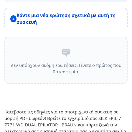
Κάντε μια νέα ερώτηση σχετικά με αυτή τη
συσκευή
Δεν υπάρχουν ακόμη ερωτήσεις. Γίνετε ο πρώτος που
θα κάνει μία.
Κατεβάστε τις οδηγίες για το αποτριχωτική συσκευή σε
μορφή PDF δωρεάν! Βρείτε το εγχειρίδιό σας SILK EPIL 7
7771 WD DUAL EPILATOR - BRAUN και πάρτε ξανά την
ηλεκτρονική σας συσκευή στα χέρια σας. Σε αυτή τη σελίδα