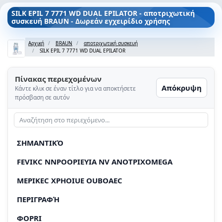
SILK EPIL 7 7771 WD DUAL EPILATOR - αποτριχωτική
συσκευή BRAUN - Δωρεάν εγχειρίδιο χρήσης
Αρχική
BRAUN
αποτριχωτική συσκευή
SILK EPIL 7 7771 WD DUAL EPILATOR
Πίνακας περιεχομένων
Απόκρυψη
Κάντε κλικ σε έναν τίτλο για να αποκτήσετε
πρόσβαση σε αυτόν
ΣΗΜΑΝΤΙΚΌ
FEVIKC NNPOOPIEYIA NV ANOTPIXOMEGA
MEPIKEC XPHOIUE OUBOAEC
ΠΕΡΙΓΡΑΦΉ
ΦOPRI