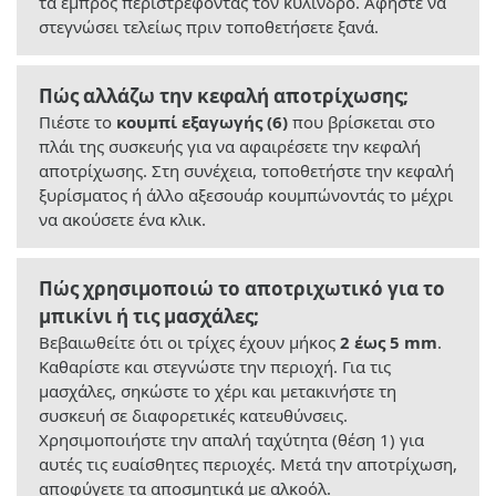
τα εμπρός περιστρέφοντας τον κύλινδρο. Αφήστε να
στεγνώσει τελείως πριν τοποθετήσετε ξανά.
Πώς αλλάζω την κεφαλή αποτρίχωσης;
Πιέστε το
κουμπί εξαγωγής (6)
που βρίσκεται στο
πλάι της συσκευής για να αφαιρέσετε την κεφαλή
αποτρίχωσης. Στη συνέχεια, τοποθετήστε την κεφαλή
ξυρίσματος ή άλλο αξεσουάρ κουμπώνοντάς το μέχρι
να ακούσετε ένα κλικ.
Πώς χρησιμοποιώ το αποτριχωτικό για το
μπικίνι ή τις μασχάλες;
Βεβαιωθείτε ότι οι τρίχες έχουν μήκος
2 έως 5 mm
.
Καθαρίστε και στεγνώστε την περιοχή. Για τις
μασχάλες, σηκώστε το χέρι και μετακινήστε τη
συσκευή σε διαφορετικές κατευθύνσεις.
Χρησιμοποιήστε την απαλή ταχύτητα (θέση 1) για
αυτές τις ευαίσθητες περιοχές. Μετά την αποτρίχωση,
αποφύγετε τα αποσμητικά με αλκοόλ.