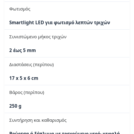
Φωτισμός
Smartlight LED για φωτισμό λεπτών τριχών
Συνιστώμενο μήκος τριχών
2 έως 5 mm
Διαστάσεις (περίπου)
17 x 5 x 6 cm
Βάρος (περίπου)
250 g
Συντήρηση και καθαρισμός
Βούρτσα ή ξέπλυμα με τρεχούμενο νερό· κεφαλή