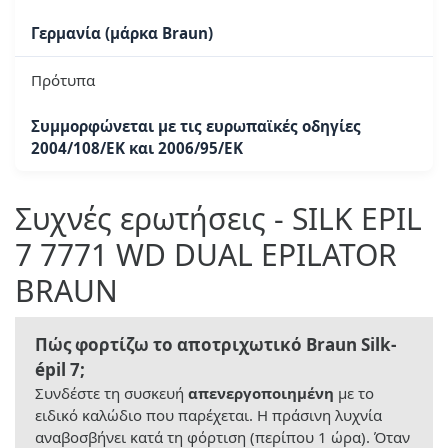
Γερμανία (μάρκα Braun)
Πρότυπα
Συμμορφώνεται με τις ευρωπαϊκές οδηγίες
2004/108/ΕΚ και 2006/95/ΕΚ
Συχνές ερωτήσεις - SILK EPIL
7 7771 WD DUAL EPILATOR
BRAUN
Πώς φορτίζω το αποτριχωτικό Braun Silk-
épil 7;
Συνδέστε τη συσκευή
απενεργοποιημένη
με το
ειδικό καλώδιο που παρέχεται. Η πράσινη λυχνία
αναβοσβήνει κατά τη φόρτιση (περίπου 1 ώρα). Όταν