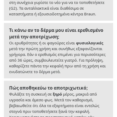
στη συνέχεια γυρίστε το νέο για να το τοποθετήσετε
(G2). Τα ανταλλακτικά είναι διαθέσιμα σε
καταστήματα ή εξουσιοδοτημένα κέντρα Braun.
Τι κάνω αν το δέρμα μου είναι ερεθισμένο
μετά την αποτρίχωση;
Οι ερυθρότητες ή οι φαγούρες είναι
φυσιολογικές
μετά την πρώτη χρήση και συνήθως εξαφανίζονται
γρήγορα. Εάν ο ερεθισμός επιμένει για περισσότερες
από 36 ώρες, συμβουλευτείτε γιατρό. Για πρόληψη,
καθαρίζετε πάντα την κεφαλή πριν από τη χρήση και
ενυδατώνετε το δέρμα μετά.
Πώς αποθηκεύω το αποτριχωτικό;
Φυλάξτε τη συσκευή σε
ξηρό
μέρος, μακριά από
υγρασία και άμεσο φως. Μετά τον καθαρισμό,
βεβαιωθείτε ότι όλα τα εξαρτήματα είναι εντελώς
στεγνά πριν τοποθετήσετε ξανά την κεφαλή.
Χρησιμοποιήστε το προστατευτικό καπάκι εάν