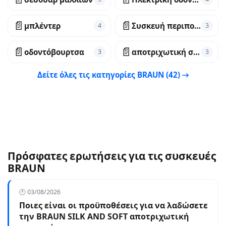
📄
📄
μπλέντερ
Συσκευή περιποίησης προσώπου
4
3
📄
📄
οδοντόβουρτσα
αποτριχωτική συσκευή IPL
3
3
Δείτε όλες τις κατηγορίες BRAUN (42) →
Πρόσφατες ερωτήσεις για τις συσκευές
BRAUN
🕐 03/08/2026
Ποιες είναι οι προϋποθέσεις για να λαδώσετε
την BRAUN SILK AND SOFT αποτριχωτική