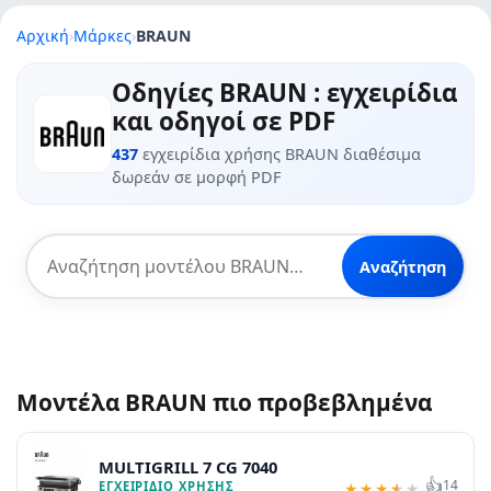
Αρχική
›
Μάρκες
›
BRAUN
Οδηγίες BRAUN : εγχειρίδια
και οδηγοί σε PDF
437
εγχειρίδια χρήσης BRAUN διαθέσιμα
δωρεάν σε μορφή PDF
Αναζήτηση
Μοντέλα BRAUN πιο προβεβλημένα
MULTIGRILL 7 CG 7040
👍
14
ΕΓΧΕΙΡΊΔΙΟ ΧΡΉΣΗΣ
★
★
★
★
★