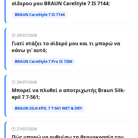
σίδερου μου BRAUN CareStyle 7 IS 7144;
BRAUN CareStyle 7 IS 7144
🕐 29/07/2026
Γιατί στάζει το σίδερό μου και τι μπορώ να
κάνω γι' αυτό;
BRAUN CareStyle 7 Pro IS 7286
🕐 29/07/2026
Μπορεί να πλυθεί ο αποτριχωτής Braun Silk-
epil 7 7-561;
BRAUN SILK-EPIL 7 7-561 WET & DRY
🕐 27/07/2026
Πώς μπορώ να ρυθμίσω τη θερμοκρασία του