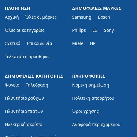
ΠΛΟΉΓΗΣΗ
ΔΗΜΟΦΙΛΕΊΣ ΜΆΡΚΕΣ
Αρχική
Όλες οι μάρκες
Samsung
Bosch
Όλες οι κατηγορίες
Philips
LG
Sony
Σχετικά
Επικοινωνία
Miele
HP
Τελευταίες προσθήκες
ΔΗΜΟΦΙΛΕΊΣ ΚΑΤΗΓΟΡΊΕΣ
ΠΛΗΡΟΦΟΡΊΕΣ
Ψυγείο
Τηλεόραση
Νομική σημείωση
Πλυντήριο ρούχων
Πολιτική απορρήτου
Πλυντήριο πιάτων
Όροι χρήσης
Ηλεκτρική σκούπα
Αναφορά περιεχομένου