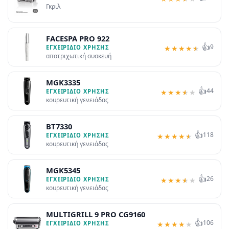
Γκριλ
FACESPA PRO 922
👍
9
ΕΓΧΕΙΡΊΔΙΟ ΧΡΉΣΗΣ
★
★
★
★
★
αποτριχωτική συσκευή
MGK3335
👍
44
ΕΓΧΕΙΡΊΔΙΟ ΧΡΉΣΗΣ
★
★
★
★
★
κουρευτική γενειάδας
BT7330
👍
118
ΕΓΧΕΙΡΊΔΙΟ ΧΡΉΣΗΣ
★
★
★
★
★
κουρευτική γενειάδας
MGK5345
👍
26
ΕΓΧΕΙΡΊΔΙΟ ΧΡΉΣΗΣ
★
★
★
★
★
κουρευτική γενειάδας
MULTIGRILL 9 PRO CG9160
👍
106
ΕΓΧΕΙΡΊΔΙΟ ΧΡΉΣΗΣ
★
★
★
★
★