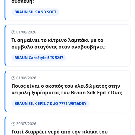
συσκευή;
BRAUN SILK AND SOFT
🕐 01/08/2026
Τι σημαίνει το κίτρινο λαμπάκι με το
σύμβολο σταγόνας όταν αναβοσβήνει;
BRAUN CareStyle 5 IS 5247
🕐 01/08/2026
Ποιος είναι ο σκοπός του κλειδώματος στην
κεφαλή ξυρίσματος του Braun Silk Epil 7 Duo;
BRAUN SILK EPIL 7 DUO 7771 WET&DRY
🕐 30/07/2026
Γιατί διαρρέει νερό από την πλάκα του