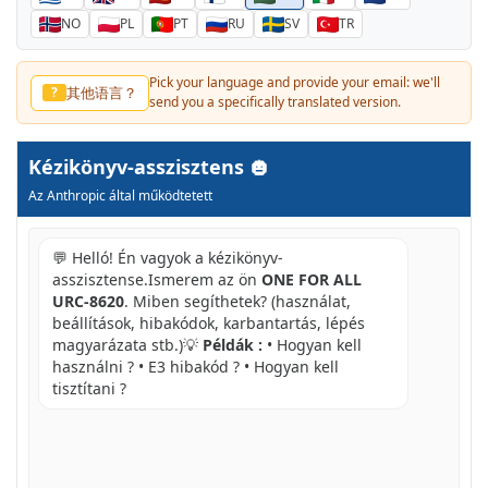
NO
PL
PT
RU
SV
TR
Pick your language and provide your email: we'll
其他语言？
?
send you a specifically translated version.
Kézikönyv-asszisztens
Az Anthropic által működtetett
💬 Helló! Én vagyok a kézikönyv-
asszisztense.Ismerem az ön
ONE FOR ALL
URC-8620
. Miben segíthetek? (használat,
beállítások, hibakódok, karbantartás, lépés
magyarázata stb.)💡
Példák :
• Hogyan kell
használni ? • E3 hibakód ? • Hogyan kell
tisztítani ?