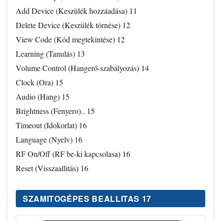
Add Device (Keszülék hozzáadása) 11
Delete Device (Keszülék törnése) 12
View Code (Kód megtekintése) 12
Learning (Tanulás) 13
Volume Control (Hangerő-szabályozás) 14
Clock (Ora) 15
Audio (Hang) 15
Brightness (Fenyero).. 15
Timeout (Idokorlat) 16
Language (Nyelv) 16
RF On/Off (RF be-ki kapcsolasa) 16
Reset (Visszaallitás) 16
SZAMITOGÉPES BEALLITAS 17