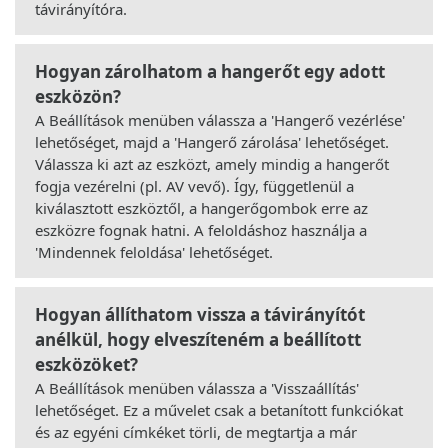
távirányítóra.
Hogyan zárolhatom a hangerőt egy adott
eszközön?
A Beállítások menüben válassza a 'Hangerő vezérlése'
lehetőséget, majd a 'Hangerő zárolása' lehetőséget.
Válassza ki azt az eszközt, amely mindig a hangerőt
fogja vezérelni (pl. AV vevő). Így, függetlenül a
kiválasztott eszköztől, a hangerőgombok erre az
eszközre fognak hatni. A feloldáshoz használja a
'Mindennek feloldása' lehetőséget.
Hogyan állíthatom vissza a távirányítót
anélkül, hogy elveszíteném a beállított
eszközöket?
A Beállítások menüben válassza a 'Visszaállítás'
lehetőséget. Ez a művelet csak a betanított funkciókat
és az egyéni címkéket törli, de megtartja a már