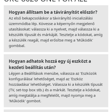
Hogyan állítsam be a távirányítót először?
Az első bekapcsoláskor a távirányító inicializálási
üzemmódba lép. Kövesse a képernyőn megjelenő
utasításokat: válassza ki a nyelvet, majd válassza ki a
készülék típusát és márkáját. Tesztelje a kódokat, amíg
a készülék reagál, majd erősítse meg a 'Működik'
gombbal.
Hogyan adhatok hozzá egy új eszközt a
kezdeti beállítás után?
Lépjen a Beállítások menübe, válassza az 'Eszközök
konfigurálása' lehetőséget, majd az 'Eszköz
hozzáadása' lehetőséget. Válassza ki a készülék típusát
(TV, set-top box stb.) és a márkát. Tesztelje a kódokat,
amíg megtalálja a megfelelőt, majd nyomja meg a
'Működik' gombot.