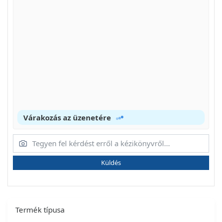
Várakozás az üzenetére
Küldés
Termék típusa