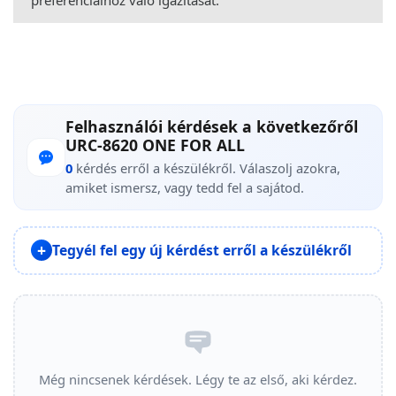
Felhasználói kérdések a következőről
URC-8620 ONE FOR ALL
0
kérdés erről a készülékről. Válaszolj azokra,
amiket ismersz, vagy tedd fel a sajátod.
Tegyél fel egy új kérdést erről a készülékről
Még nincsenek kérdések. Légy te az első, aki kérdez.