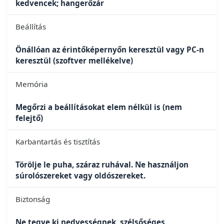
kedvencek; hangerőzár
Beállítás
Önállóan az érintőképernyőn keresztül vagy PC-n
keresztül (szoftver mellékelve)
Memória
Megőrzi a beállításokat elem nélkül is (nem
felejtő)
Karbantartás és tisztítás
Törölje le puha, száraz ruhával. Ne használjon
súrolószereket vagy oldószereket.
Biztonság
Ne tegye ki nedvességnek, szélsőséges