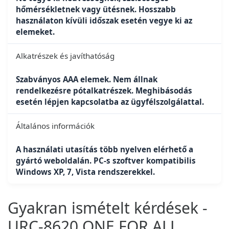
hőmérsékletnek vagy ütésnek. Hosszabb
használaton kívüli időszak esetén vegye ki az
elemeket.
Alkatrészek és javíthatóság
Szabványos AAA elemek. Nem állnak
rendelkezésre pótalkatrészek. Meghibásodás
esetén lépjen kapcsolatba az ügyfélszolgálattal.
Általános információk
A használati utasítás több nyelven elérhető a
gyártó weboldalán. PC-s szoftver kompatibilis
Windows XP, 7, Vista rendszerekkel.
Gyakran ismételt kérdések -
URC-8620 ONE FOR ALL