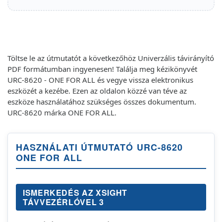
Töltse le az útmutatót a következőhöz Univerzális távirányító
PDF formátumban ingyenesen! Találja meg kézikönyvét
URC-8620 - ONE FOR ALL és vegye vissza elektronikus
eszközét a kezébe. Ezen az oldalon közzé van téve az
eszköze használatához szükséges összes dokumentum.
URC-8620 márka ONE FOR ALL.
HASZNÁLATI ÚTMUTATÓ URC-8620
ONE FOR ALL
ISMERKEDÉS AZ XSIGHT
TÁVVEZÉRLÓVEL 3