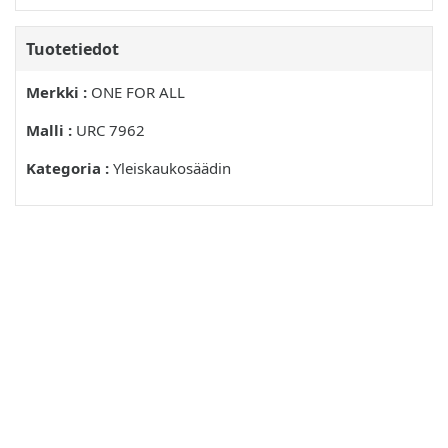
Tuotetiedot
Merkki :
ONE FOR ALL
Malli :
URC 7962
Kategoria :
Yleiskaukosäädin