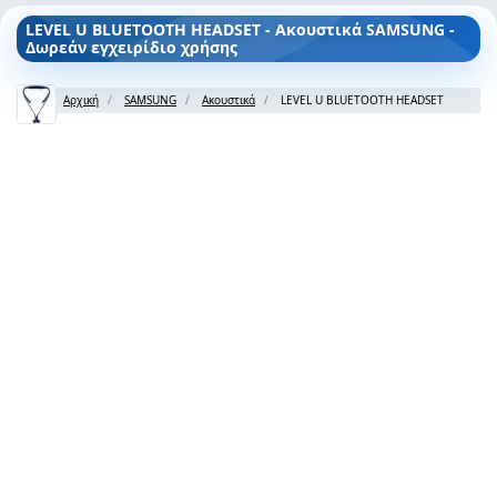
LEVEL U BLUETOOTH HEADSET - Ακουστικά SAMSUNG -
Δωρεάν εγχειρίδιο χρήσης
Αρχική
SAMSUNG
Ακουστικά
LEVEL U BLUETOOTH HEADSET