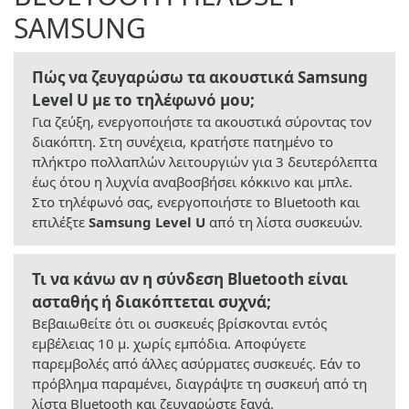
SAMSUNG
Πώς να ζευγαρώσω τα ακουστικά Samsung
Level U με το τηλέφωνό μου;
Για ζεύξη, ενεργοποιήστε τα ακουστικά σύροντας τον
διακόπτη. Στη συνέχεια, κρατήστε πατημένο το
πλήκτρο πολλαπλών λειτουργιών για 3 δευτερόλεπτα
έως ότου η λυχνία αναβοσβήσει κόκκινο και μπλε.
Στο τηλέφωνό σας, ενεργοποιήστε το Bluetooth και
επιλέξτε
Samsung Level U
από τη λίστα συσκευών.
Τι να κάνω αν η σύνδεση Bluetooth είναι
ασταθής ή διακόπτεται συχνά;
Βεβαιωθείτε ότι οι συσκευές βρίσκονται εντός
εμβέλειας 10 μ. χωρίς εμπόδια. Αποφύγετε
παρεμβολές από άλλες ασύρματες συσκευές. Εάν το
πρόβλημα παραμένει, διαγράψτε τη συσκευή από τη
λίστα Bluetooth και ζευγαρώστε ξανά.