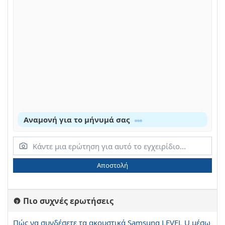
Αναμονή για το μήνυμά σας
Αποστολή
Πιο συχνές ερωτήσεις
Πώς να συνδέσετε τα ακουστικά Samsung LEVEL U μέσω