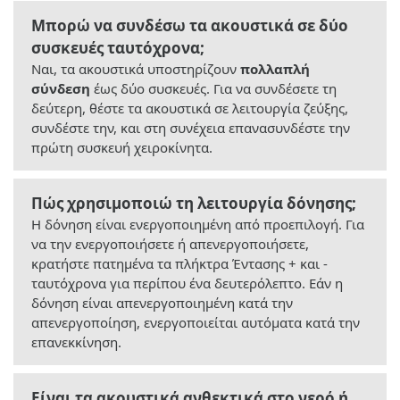
Μπορώ να συνδέσω τα ακουστικά σε δύο
συσκευές ταυτόχρονα;
Ναι, τα ακουστικά υποστηρίζουν
πολλαπλή
σύνδεση
έως δύο συσκευές. Για να συνδέσετε τη
δεύτερη, θέστε τα ακουστικά σε λειτουργία ζεύξης,
συνδέστε την, και στη συνέχεια επανασυνδέστε την
πρώτη συσκευή χειροκίνητα.
Πώς χρησιμοποιώ τη λειτουργία δόνησης;
Η δόνηση είναι ενεργοποιημένη από προεπιλογή. Για
να την ενεργοποιήσετε ή απενεργοποιήσετε,
κρατήστε πατημένα τα πλήκτρα Έντασης + και -
ταυτόχρονα για περίπου ένα δευτερόλεπτο. Εάν η
δόνηση είναι απενεργοποιημένη κατά την
απενεργοποίηση, ενεργοποιείται αυτόματα κατά την
επανεκκίνηση.
Είναι τα ακουστικά ανθεκτικά στο νερό ή