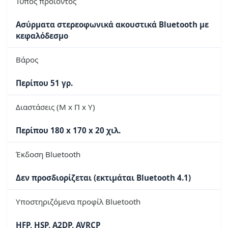
Τύπος προϊόντος
Ασύρματα στερεοφωνικά ακουστικά Bluetooth με
κεφαλόδεσμο
Βάρος
Περίπου 51 γρ.
Διαστάσεις (Μ x Π x Υ)
Περίπου 180 x 170 x 20 χιλ.
Έκδοση Bluetooth
Δεν προσδιορίζεται (εκτιμάται Bluetooth 4.1)
Υποστηριζόμενα προφίλ Bluetooth
HFP, HSP, A2DP, AVRCP