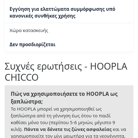
Εγγύηση για ελαττώματα συμμόρφωσης υπό
κανονικές συνθήκες χρήσης
Χώρα κατασκευής
Δεν προσδιορίζεται
Συχνές ερωτήσεις - HOOPLA
CHICCO
Πώς να χρησιμοποιήσετε το HOOPLA ως
ξαπλώστρα;
Το HOOPLA μπορεί να χρησιμοποιηθεί ως
ξαπλώστρα από τη γέννηση έως ότου το παιδί
καθίσει μόνο του (περίπου 5-6 μηνών, μέγιστο 9
κιλά).
Πάντα να δένετε τις ζώνες ασφαλείας
και να
χρησιμοποιείτε τον μίνι μειωτήρα για τα νεογέννητα.