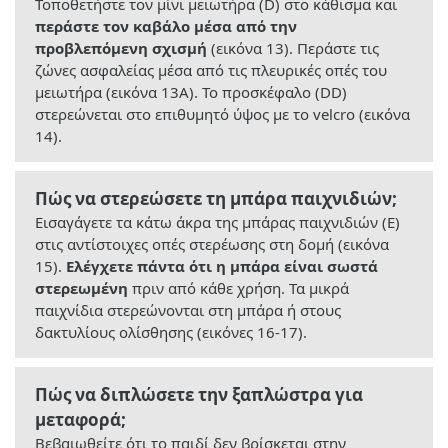
Τοποθετήστε τον μίνι μειωτήρα (D) στο κάθισμα και
περάστε τον καβάλο μέσα από την
προβλεπόμενη σχισμή
(εικόνα 13). Περάστε τις
ζώνες ασφαλείας μέσα από τις πλευρικές οπές του
μειωτήρα (εικόνα 13Α). Το προσκέφαλο (DD)
στερεώνεται στο επιθυμητό ύψος με το velcro (εικόνα
14).
Πώς να στερεώσετε τη μπάρα παιχνιδιών;
Εισαγάγετε τα κάτω άκρα της μπάρας παιχνιδιών (E)
στις αντίστοιχες οπές στερέωσης στη δομή (εικόνα
15).
Ελέγχετε πάντα ότι η μπάρα είναι σωστά
στερεωμένη
πριν από κάθε χρήση. Τα μικρά
παιχνίδια στερεώνονται στη μπάρα ή στους
δακτυλίους ολίσθησης (εικόνες 16-17).
Πώς να διπλώσετε την ξαπλώστρα για
μεταφορά;
Βεβαιωθείτε ότι το παιδί δεν βρίσκεται στην