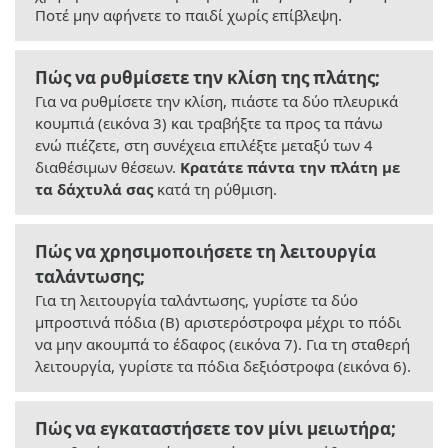
Ποτέ μην αφήνετε το παιδί χωρίς επίβλεψη.
Πώς να ρυθμίσετε την κλίση της πλάτης;
Για να ρυθμίσετε την κλίση, πιάστε τα δύο πλευρικά
κουμπιά (εικόνα 3) και τραβήξτε τα προς τα πάνω
ενώ πιέζετε, στη συνέχεια επιλέξτε μεταξύ των 4
διαθέσιμων θέσεων.
Κρατάτε πάντα την πλάτη με
τα δάχτυλά σας
κατά τη ρύθμιση.
Πώς να χρησιμοποιήσετε τη λειτουργία
ταλάντωσης;
Για τη λειτουργία ταλάντωσης, γυρίστε τα δύο
μπροστινά πόδια (Β) αριστερόστροφα μέχρι το πόδι
να μην ακουμπά το έδαφος (εικόνα 7). Για τη σταθερή
λειτουργία, γυρίστε τα πόδια δεξιόστροφα (εικόνα 6).
Πώς να εγκαταστήσετε τον μίνι μειωτήρα;