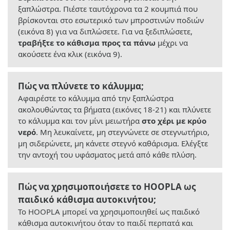
ξαπλώστρα. Πιέστε ταυτόχρονα τα 2 κουμπιά που
βρίσκονται στο εσωτερικό των μπροστινών ποδιών
(εικόνα 8) για να διπλώσετε. Για να ξεδιπλώσετε,
τραβήξτε το κάθισμα προς τα πάνω
μέχρι να
ακούσετε ένα κλικ (εικόνα 9).
Πώς να πλύνετε το κάλυμμα;
Αφαιρέστε το κάλυμμα από την ξαπλώστρα
ακολουθώντας τα βήματα (εικόνες 18-21) και πλύνετε
το κάλυμμα και τον μίνι μειωτήρα
στο χέρι με κρύο
νερό
. Μη λευκαίνετε, μη στεγνώνετε σε στεγνωτήριο,
μη σιδερώνετε, μη κάνετε στεγνό καθάρισμα. Ελέγξτε
την αντοχή του υφάσματος μετά από κάθε πλύση.
Πώς να χρησιμοποιήσετε το HOOPLA ως
παιδικό κάθισμα αυτοκινήτου;
Το HOOPLA μπορεί να χρησιμοποιηθεί ως παιδικό
κάθισμα αυτοκινήτου όταν το παιδί περπατά και