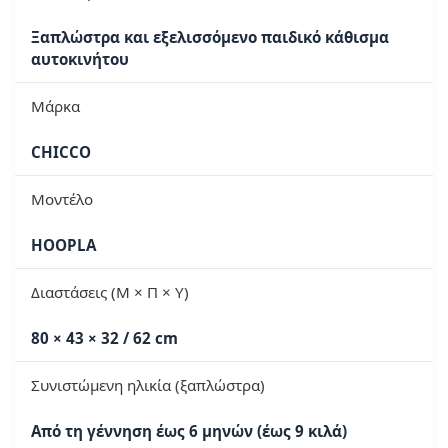
Ξαπλώστρα και εξελισσόμενο παιδικό κάθισμα
αυτοκινήτου
Μάρκα
CHICCO
Μοντέλο
HOOPLA
Διαστάσεις (Μ × Π × Υ)
80 × 43 × 32 / 62 cm
Συνιστώμενη ηλικία (ξαπλώστρα)
Από τη γέννηση έως 6 μηνών (έως 9 κιλά)