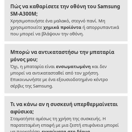
Πώς να καθαρίσετε την οθόνη του Samsung
SM-A300M;
Χρησιμοποιήστε ένα μαλακό, στεγνό πανί. Μη
χρησιμοποιείτε
χημικά προϊόντα
ή απορρυπαντικά
που μπορεί να βλάψουν την οθόνη.
Μπορώ να αντικαταστήσω την μπαταρία
μόνος μου;
Όχι, η μπαταρία είναι
ενσωματωμένη
και δεν
μπορεί να αντικατασταθεί από τον χρήστη.
Επικοινωνήστε με ένα εξουσιοδοτημένο κέντρο
σέρβις της Samsung.
Τι να κάνω αν η συσκευή υπερθερμαίνεται
αφύσικα;
Σταματήστε αμέσως τη χρήση της συσκευής. Η
παρατεταμένη επαφή με μια ζεστή επιφάνεια μπορεί
να προκαλέσει
εγκαύματα στο δέρμα
.