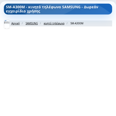
SM-A300M - κινητό τηλέφωνο SAMSUNG - Δωρεάν
εγχειρίδιο χρήσης
Αρχική
SAMSUNG
κινητό τηλέφωνο
SM-A300M