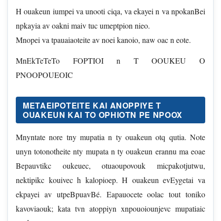
H ouakeun iumpei va unooti ciqa, va ekayei n va npokanBei
npkayia av oakni maiv tuc umeptpion nieo.
Mnopei va tpauaiaoteite av noei kanoio, naw oac n eote.
MnEkTeTeTo FOPTIOI n T OOUKEU O
PNOOPOUEOIC
METAEIPOTEITE KAI ANOPPIYE T
OUAKEUN KAI TO OPHIOTN PE NPOOX
Mnyntate nore tny mupatia n ty ouakeun otq qutia. Note
unyn totonotheite nty mupata n ty ouakeun erannu ma eoae
Bepauvtikc oukeuec, otuaoupovouk micpakotjutwu,
nektipikc kouivec h kalopioep. H ouakeun evEygetai va
ekpayei av utpeBpuavBé. Eapauocete oolac tout toniko
kavoviaouk; kata tvn atoppiyn xnpouoiounjevc mupatiaic