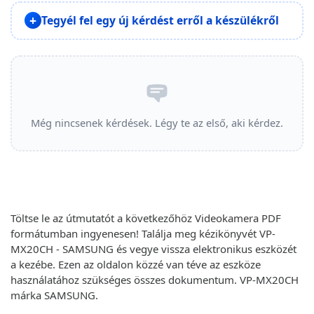
Tegyél fel egy új kérdést erről a készülékről
Még nincsenek kérdések. Légy te az első, aki kérdez.
Töltse le az útmutatót a következőhöz Videokamera PDF
formátumban ingyenesen! Találja meg kézikönyvét VP-
MX20CH - SAMSUNG és vegye vissza elektronikus eszközét
a kezébe. Ezen az oldalon közzé van téve az eszköze
használatához szükséges összes dokumentum. VP-MX20CH
márka SAMSUNG.