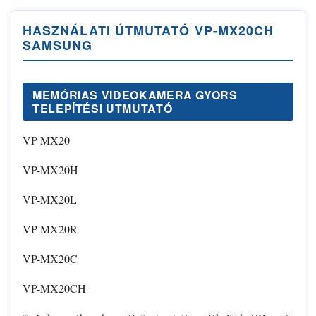
HASZNÁLATI ÚTMUTATÓ VP-MX20CH
SAMSUNG
MEMÓRIAS VIDEOKAMERA GYORS
TELEPÍTÉSI UTMUTATÓ
VP-MX20
VP-MX20H
VP-MX20L
VP-MX20R
VP-MX20C
VP-MX20CH