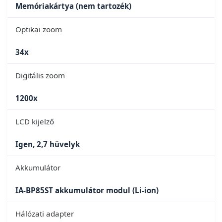
Memóriakártya (nem tartozék)
Optikai zoom
34x
Digitális zoom
1200x
LCD kijelző
Igen, 2,7 hüvelyk
Akkumulátor
IA-BP85ST akkumulátor modul (Li-ion)
Hálózati adapter