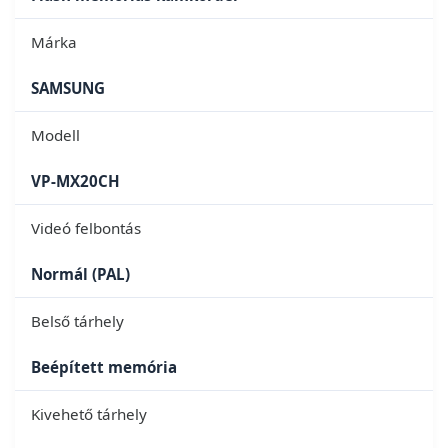
Márka
SAMSUNG
Modell
VP-MX20CH
Videó felbontás
Normál (PAL)
Belső tárhely
Beépített memória
Kivehető tárhely