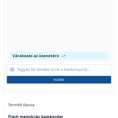
Várakozás az üzenetére
Küldés
Termék típusa
Flash memóriás kamkorder