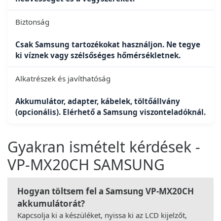
Biztonság
Csak Samsung tartozékokat használjon. Ne tegye
ki víznek vagy szélsőséges hőmérsékletnek.
Alkatrészek és javíthatóság
Akkumulátor, adapter, kábelek, töltőállvány
(opcionális). Elérhető a Samsung viszonteladóknál.
Gyakran ismételt kérdések -
VP-MX20CH SAMSUNG
Hogyan töltsem fel a Samsung VP-MX20CH
akkumulátorát?
Kapcsolja ki a készüléket, nyissa ki az LCD kijelzőt,