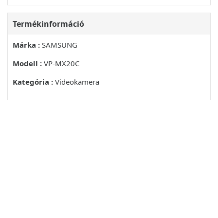
Termékinformáció
Márka :
SAMSUNG
Modell :
VP-MX20C
Kategória :
Videokamera