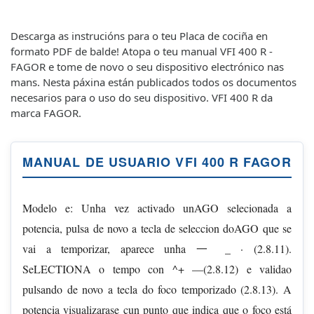
Descarga as instrucións para o teu Placa de cociña en
formato PDF de balde! Atopa o teu manual VFI 400 R -
FAGOR e tome de novo o seu dispositivo electrónico nas
mans. Nesta páxina están publicados todos os documentos
necesarios para o uso do seu dispositivo. VFI 400 R da
marca FAGOR.
MANUAL DE USUARIO VFI 400 R FAGOR
Modelo e: Unha vez activado unAGO selecionada a
potencia, pulsa de novo a tecla de seleccion doAGO que se
vai a temporizar, aparece unha 一 _ · (2.8.11).
SeLECTIONA o tempo con ^+ —(2.8.12) e validao
pulsando de novo a tecla do foco temporizado (2.8.13). A
potencia visualizarase cun punto que indica que o foco está