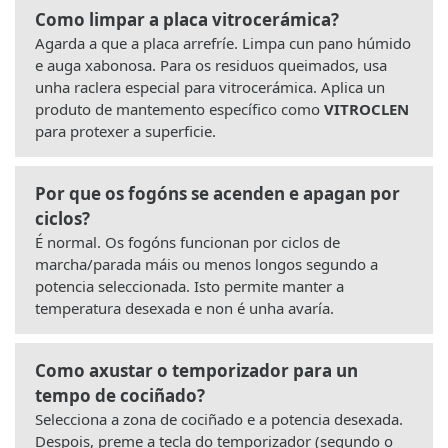
Como limpar a placa vitrocerámica?
Agarda a que a placa arrefríe. Limpa cun pano húmido
e auga xabonosa. Para os residuos queimados, usa
unha raclera especial para vitrocerámica. Aplica un
produto de mantemento específico como
VITROCLEN
para protexer a superficie.
Por que os fogóns se acenden e apagan por
ciclos?
É normal. Os fogóns funcionan por ciclos de
marcha/parada máis ou menos longos segundo a
potencia seleccionada. Isto permite manter a
temperatura desexada e non é unha avaría.
Como axustar o temporizador para un
tempo de cociñado?
Selecciona a zona de cociñado e a potencia desexada.
Despois, preme a tecla do temporizador (segundo o