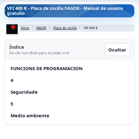
VFI 400 R - Placa de cociña FAGOR - Manual de usuario
gratuíto
Inicio
FAGOR
Placa de cociña
VFI 400 R
Índice
Ocultar
Fai clic nun título para acceder a el
FUNCIONS DE PROGRAMACION
4
Seguridade
5
Medio ambiente