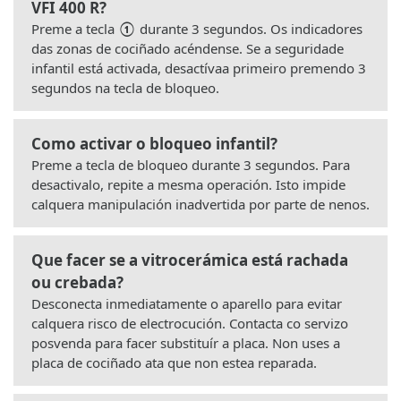
VFI 400 R?
Preme a tecla
①
durante 3 segundos. Os indicadores
das zonas de cociñado acéndense. Se a seguridade
infantil está activada, desactívaa primeiro premendo 3
segundos na tecla de bloqueo.
Como activar o bloqueo infantil?
Preme a tecla de bloqueo durante 3 segundos. Para
desactivalo, repite a mesma operación. Isto impide
calquera manipulación inadvertida por parte de nenos.
Que facer se a vitrocerámica está rachada
ou crebada?
Desconecta inmediatamente o aparello para evitar
calquera risco de electrocución. Contacta co servizo
posvenda para facer substituír a placa. Non uses a
placa de cociñado ata que non estea reparada.