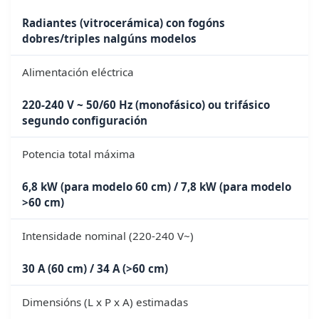
Radiantes (vitrocerámica) con fogóns
dobres/triples nalgúns modelos
Alimentación eléctrica
220-240 V ~ 50/60 Hz (monofásico) ou trifásico
segundo configuración
Potencia total máxima
6,8 kW (para modelo 60 cm) / 7,8 kW (para modelo
>60 cm)
Intensidade nominal (220-240 V~)
30 A (60 cm) / 34 A (>60 cm)
Dimensións (L x P x A) estimadas