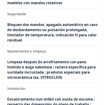
modelos con mandos rotativos
Seguridade
Bloqueo dos mandos, apagado automático en caso
de desbordamento ou pulsación prolongada,
limitador de temperatura, indicación H para calor
residual
Mantemento e limpeza
Limpeza despois do arrefriamento cun pano
húmido e auga xabonosa ; raclera específica para
sucidade incrustada ; produtos especiais para
vitrocerámica (ex. VITROCLEN)
Instalación
Encastramento nun móbil con xunta de escuma ;
respecto das dimensións do plano de traballo ;