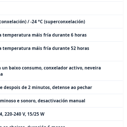
(conxelación) / -24 °C (superconxelación)
a temperatura máis fría durante 6 horas
a temperatura máis fría durante 52 horas
 un baixo consumo, conxelador activo, neveira
da
e despois de 2 minutos, detense ao pechar
uminoso e sonoro, desactivación manual
4, 220-240 V, 15/25 W