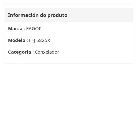
Información do produto
Marca :
FAGOR
Modelo :
FFJ 6825X
Categoría :
Conxelador