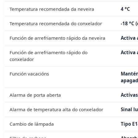
Temperatura recomendada da neveira
4 °C
Temperatura recomendada do conxelador
-18 °C 
Función de arrefriamento rápido da neveira
Activa 
Función de arrefriamento rápido do
Activa 
conxelador
Función vacacións
Mantén
apaga
Alarma de porta aberta
Actívas
Alarma de temperatura alta do conxelador
Sinal l
Cambio de lámpada
Tipo E1