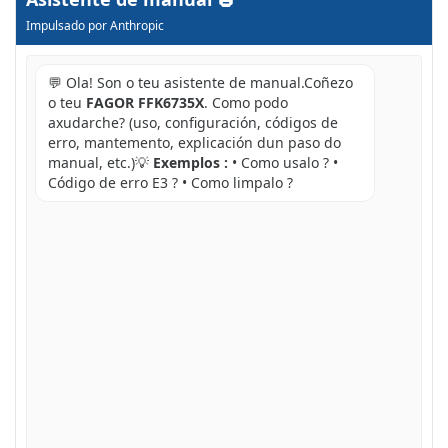
Impulsado por Anthropic
💬 Ola! Son o teu asistente de manual.Coñezo
o teu
FAGOR FFK6735X
. Como podo
axudarche? (uso, configuración, códigos de
erro, mantemento, explicación dun paso do
manual, etc.)💡
Exemplos :
• Como usalo ? •
Código de erro E3 ? • Como limpalo ?