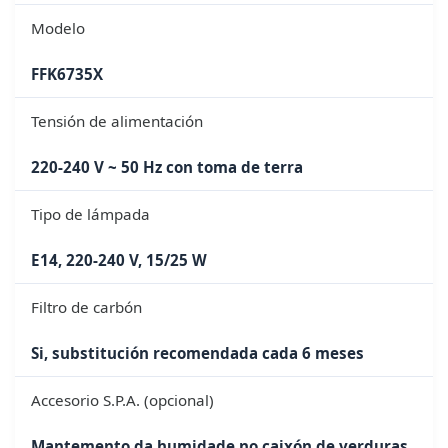
Modelo
FFK6735X
Tensión de alimentación
220-240 V ~ 50 Hz con toma de terra
Tipo de lámpada
E14, 220-240 V, 15/25 W
Filtro de carbón
Si, substitución recomendada cada 6 meses
Accesorio S.P.A. (opcional)
Mantemento da humidade no caixón de verduras,