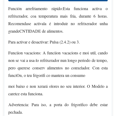
Función arrefriamento rápido:Esta funciona activa o
refrixerador, coa temperatura mais fría, durante 6 horas.
Recomendase activala é introduir no refrixerador unha
grandeCNTIDADE de alimentos.
Para activar e desactivar: Pulsa (2.4.2) ou 3.
Funciion vacacions: A funciion vacacions e moi util, cando
non se vai a usa-lo refrixerador nun longo periodo de tempo,
pero querese conserv alimentos no conxelador. Con esta
funciOn, o teu frigorifi co mantera un consumo
moi baixo e non xerará olores no seu interior. O Modelo a
caretce esta funciona.
Advertencia: Para iso, a porta do frigorifico debe estar
pechada.