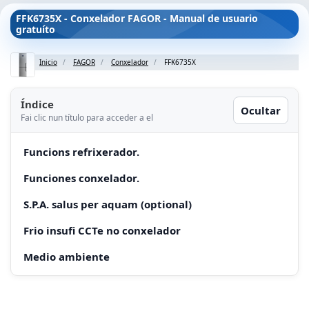
FFK6735X - Conxelador FAGOR - Manual de usuario
gratuíto
Inicio
FAGOR
Conxelador
FFK6735X
Índice
Ocultar
Fai clic nun título para acceder a el
Funcions refrixerador.
Funciones conxelador.
S.P.A. salus per aquam (optional)
Frio insufi CCTe no conxelador
Medio ambiente