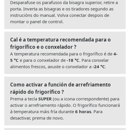
Desparafuse os parafusos da bisagra superior, retire a
porta. Inverta as bisagras e os tiradores segundo as
instrucións do manual. Volva conectar despois de
montar o panel de control.
Cal é a temperatura recomendada para o
frigorífico e o conxelador ?
A temperatura recomendada para o frigorífico é de
4-
5 °C
e para o conxelador de
-18 °C
. Para conxelar
alimentos frescos, axuste o conxelador a
-24 °C
.
Como activar a función de arrefriamento
rápido do frigorífico ?
Prema a tecla
SUPER
(ou a icona correspondente) para
activar o arrefriamento rápido. O frigorífico funcionará
á temperatura máis fría durante
6 horas
. Para
desactivar, prema de novo.