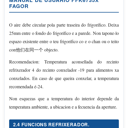
MANUAL DE USUARIO FFK6735X
FAGOR
O aire debe circular pola parte traseira do frigorífico. Deixa
25mm entre o fondo do frigorífico e a parede. Non tapone-lo
espazo existente entre o teu frigorífico co e o chan ou o teito
con他们在同一个 objecto.
Recomendacion: Temperatura aconsellada do recinto
refrixerador 4 do recinto conxelador -19 para alimentos xa
conxelados. En caso de que queira conxelar, a temperatura
recomendada é-24.
Non esquezas que a temperatura do interior depende da
temperatura ambiente, a ubicacion e a fecuencia da aperture.
2.4 FUNCIONS REFRIXERADOR.