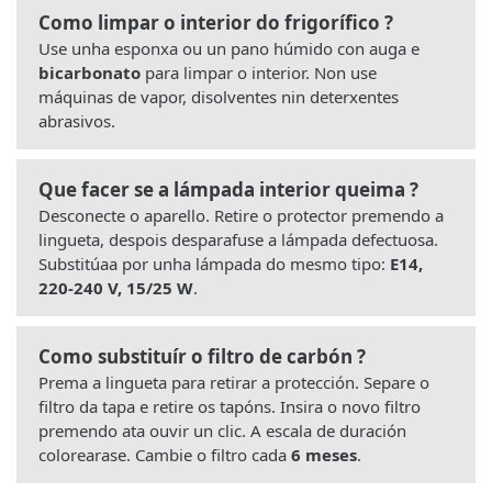
Como limpar o interior do frigorífico ?
Use unha esponxa ou un pano húmido con auga e
bicarbonato
para limpar o interior. Non use
máquinas de vapor, disolventes nin deterxentes
abrasivos.
Que facer se a lámpada interior queima ?
Desconecte o aparello. Retire o protector premendo a
lingueta, despois desparafuse a lámpada defectuosa.
Substitúaa por unha lámpada do mesmo tipo:
E14,
220-240 V, 15/25 W
.
Como substituír o filtro de carbón ?
Prema a lingueta para retirar a protección. Separe o
filtro da tapa e retire os tapóns. Insira o novo filtro
premendo ata ouvir un clic. A escala de duración
colorearase. Cambie o filtro cada
6 meses
.