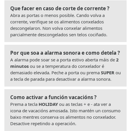
Que facer en caso de corte de corrente ?
Abra as portas o menos posible. Cando volva a
corrente, verifique se os alimentos conxelados
descongelaron. Non volva conxelar alimentos
parcialmente descongelados sen telos cociñado.
Por que soa a alarma sonora e como detela ?
A alarma pode soar se a porta estivo aberta máis de
2
minutos
ou se a temperatura do conxelador é
demasiado elevada. Peche a porta ou prema
SUPER
ou
a tecla de parada para desactivar a alarma sonora.
Como activar a función vacacións ?
Prema a tecla
HOLIDAY
ou as teclas + e - ata ver a
icona de vacacións amosada. Isto mantén un consumo
baixo mentres conserva os alimentos no conxelador.
Desactive repetindo a operación.