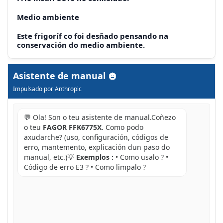
Medio ambiente
Este frigoríf co foi desñado pensando na
conservación do medio ambiente.
Asistente de manual
Impulsado por Anthropic
💬 Ola! Son o teu asistente de manual.Coñezo
o teu
FAGOR FFK6775X
. Como podo
axudarche? (uso, configuración, códigos de
erro, mantemento, explicación dun paso do
manual, etc.)💡
Exemplos :
• Como usalo ? •
Código de erro E3 ? • Como limpalo ?