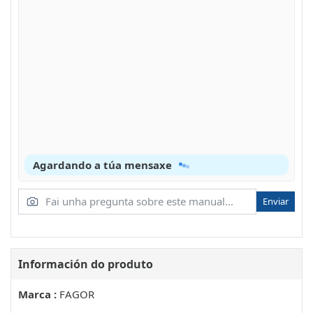
Agardando a túa mensaxe
Enviar
Información do produto
Marca :
FAGOR