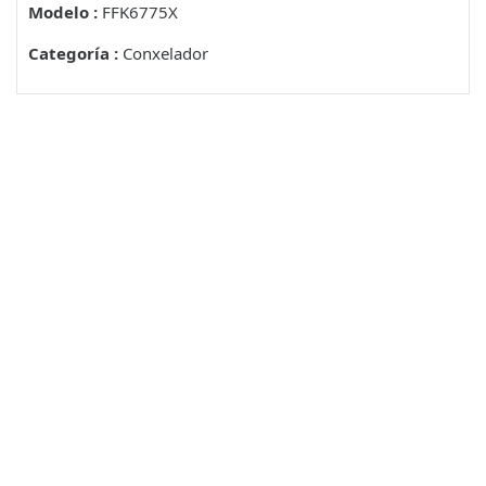
Modelo :
FFK6775X
Categoría :
Conxelador