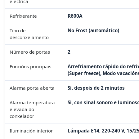
eléctrica
Refrixerante
R600A
Tipo de
No Frost (automático)
desconxelamento
Número de portas
2
Funcións principais
Arrefriamento rápido do refri
(Super freeze), Modo vacacións
Alarma porta aberta
Si, despois de 2 minutos
Alarma temperatura
Si, con sinal sonoro e luminos
elevada do
conxelador
Iluminación interior
Lámpada E14, 220-240 V, 15/2