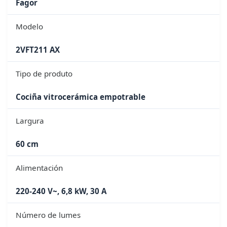
Fagor
Modelo
2VFT211 AX
Tipo de produto
Cociña vitrocerámica empotrable
Largura
60 cm
Alimentación
220-240 V~, 6,8 kW, 30 A
Número de lumes