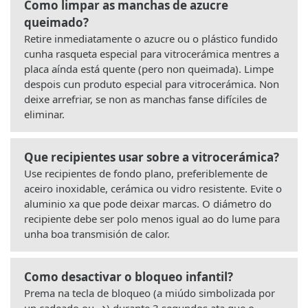
Como limpar as manchas de azucre
queimado?
Retire inmediatamente o azucre ou o plástico fundido
cunha rasqueta especial para vitrocerámica mentres a
placa aínda está quente (pero non queimada). Limpe
despois cun produto especial para vitrocerámica. Non
deixe arrefriar, se non as manchas fanse difíciles de
eliminar.
Que recipientes usar sobre a vitrocerámica?
Use recipientes de fondo plano, preferiblemente de
aceiro inoxidable, cerámica ou vidro resistente. Evite o
aluminio xa que pode deixar marcas. O diámetro do
recipiente debe ser polo menos igual ao do lume para
unha boa transmisión de calor.
Como desactivar o bloqueo infantil?
Prema na tecla de bloqueo (a miúdo simbolizada por
un cadeado ou
→
) durante 3 segundos ata que o