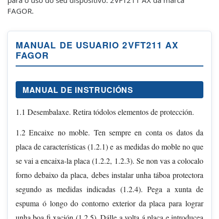
FAGOR.
MANUAL DE USUARIO 2VFT211 AX
FAGOR
MANUAL DE INSTRUCIÓNS
1.1 Desembalaxe. Retira tódolos elementos de protección.
1.2 Encaixe no moble. Ten sempre en conta os datos da
placa de características (1.2.1) e as medidas do moble no que
se vai a encaixa-la placa (1.2.2, 1.2.3). Se non vas a colocalo
forno debaixo da placa, debes instalar unha táboa protectora
segundo as medidas indicadas (1.2.4). Pega a xunta de
espuma ó longo do contorno exterior da placa para lograr
unha boa fi xación (1.2.5). Dálle a volta á placa e introducea