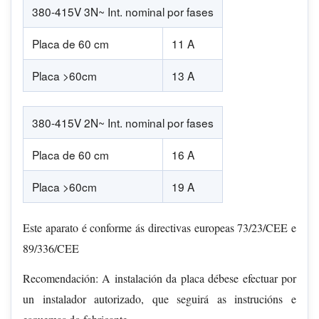
380-415V 3N~ Int. nominal por fases
Placa de 60 cm
11 A
Placa >60cm
13 A
380-415V 2N~ Int. nominal por fases
Placa de 60 cm
16 A
Placa >60cm
19 A
Este aparato é conforme ás directivas europeas 73/23/CEE e
89/336/CEE
Recomendación: A instalación da placa débese efectuar por
un instalador autorizado, que seguirá as instrucións e