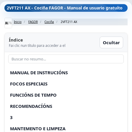
2VFT211 AX - Cociña FAGOR - Manual de usuario gratuíto
Inicio
FAGOR
Cociña
2VFT211 AX
Índice
Ocultar
Fai clic nun título para acceder a el
MANUAL DE INSTRUCIÓNS
FOCOS ESPECIAIS
FUNCIÓNS DE TEMPO
RECOMENDACÍÓNS
3
MANTEMENTO E LIMPEZA