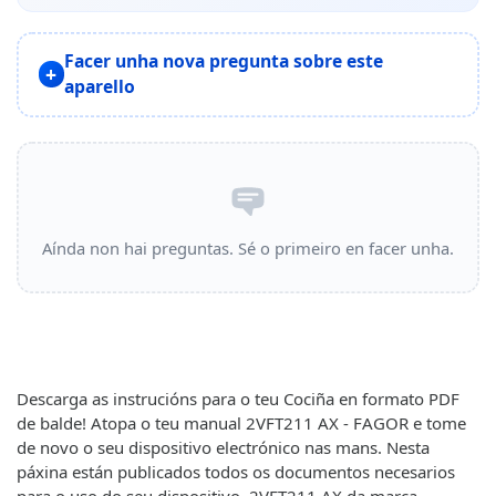
Facer unha nova pregunta sobre este
aparello
Aínda non hai preguntas. Sé o primeiro en facer unha.
Descarga as instrucións para o teu Cociña en formato PDF
de balde! Atopa o teu manual 2VFT211 AX - FAGOR e tome
de novo o seu dispositivo electrónico nas mans. Nesta
páxina están publicados todos os documentos necesarios
para o uso do seu dispositivo. 2VFT211 AX da marca