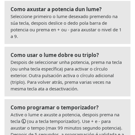
Como axustar a potencia dun lume?
Seleccione primeiro o lume desexado premendo na
súa tecla, despois deslice o dedo pola barra de
potencia ou prema en + ou - para axustar o nivel de 1
a 9.
Como usar o lume dobre ou triplo?
Despois de seleccionar unha potencia, prema na tecla
(ou unha tecla específica) para activar o círculo
exterior. Outra pulsación activa o círculo adicional
(triplo). Para volver atrás, prema varias veces na
mesma tecla ata a desactivación.
Como programar o temporizador?
Active o lume e axuste a potencia, despois prema na
tecla
Ⓛ
(ou a tecla temporizador). Use + e - para
axustar o tempo (max 99 minutos segundo potencia).
Despois de 5 segundos, a programación é validada e a