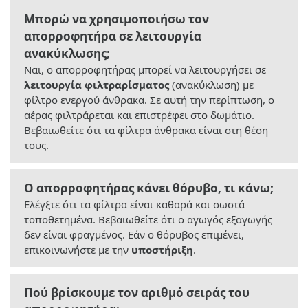
Μπορώ να χρησιμοποιήσω τον
απορροφητήρα σε λειτουργία
ανακύκλωσης;
Ναι, ο απορροφητήρας μπορεί να λειτουργήσει σε
λειτουργία φιλτραρίσματος
(ανακύκλωση) με
φίλτρο ενεργού άνθρακα. Σε αυτή την περίπτωση, ο
αέρας φιλτράρεται και επιστρέφει στο δωμάτιο.
Βεβαιωθείτε ότι τα φίλτρα άνθρακα είναι στη θέση
τους.
Ο απορροφητήρας κάνει θόρυβο, τι κάνω;
Ελέγξτε ότι τα φίλτρα είναι καθαρά και σωστά
τοποθετημένα. Βεβαιωθείτε ότι ο αγωγός εξαγωγής
δεν είναι φραγμένος. Εάν ο θόρυβος επιμένει,
επικοινωνήστε με την
υποστήριξη
.
Πού βρίσκουμε τον αριθμό σειράς του