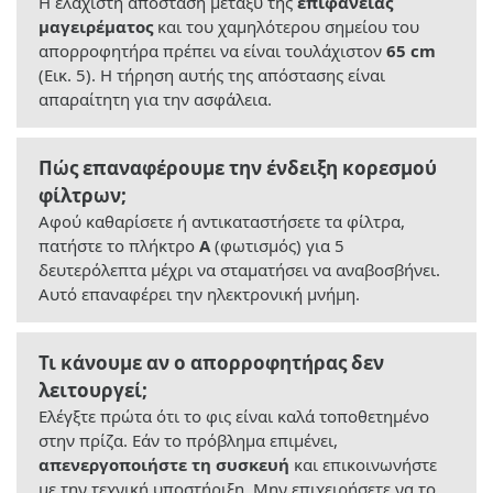
Η ελάχιστη απόσταση μεταξύ της
επιφάνειας
μαγειρέματος
και του χαμηλότερου σημείου του
απορροφητήρα πρέπει να είναι τουλάχιστον
65 cm
(Εικ. 5). Η τήρηση αυτής της απόστασης είναι
απαραίτητη για την ασφάλεια.
Πώς επαναφέρουμε την ένδειξη κορεσμού
φίλτρων;
Αφού καθαρίσετε ή αντικαταστήσετε τα φίλτρα,
πατήστε το πλήκτρο
A
(φωτισμός) για 5
δευτερόλεπτα μέχρι να σταματήσει να αναβοσβήνει.
Αυτό επαναφέρει την ηλεκτρονική μνήμη.
Τι κάνουμε αν ο απορροφητήρας δεν
λειτουργεί;
Ελέγξτε πρώτα ότι το φις είναι καλά τοποθετημένο
στην πρίζα. Εάν το πρόβλημα επιμένει,
απενεργοποιήστε τη συσκευή
και επικοινωνήστε
με την τεχνική υποστήριξη. Μην επιχειρήσετε να το