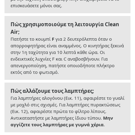
επισκευάσετε μόνοι σας.
Πώς χρησιμοποιούμε τη λειτουργία Clean
Air;
Πατήστε το κουμπί
F
για 2 δευτερόλεπτα όταν ο
απορροφητήρας είναι αναμμένος. Ο κινητήρας ξεκινά
στην 1η ταχύτητα για 10 λεπτά κάθε ώρα. Οι
ενδεικτικές λυχνίες F και C αναβοσβήνουν. Για
απενεργοποίηση, πατήστε οποιοδήποτε πλήκτρο
εκτός από το φωτισμό.
Πώς αλλάζουμε τους λαμπτήρες;
Για λαμπτήρες αλογόνου (Εικ. 11), αφαιρέστε το γυαλί
με μοχλό στις σχισμές. Για λαμπτήρες πυρακτώσεως
(Εικ. 12), αφαιρέστε πρώτα το φίλτρο λίπους.
Αντικαταστήστε με λαμπτήρες ίδιου τύπου.
Μην
αγγίζετε τους λαμπτήρες με γυμνά χέρια
.