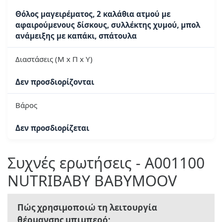
Θόλος μαγειρέματος, 2 καλάθια ατμού με
αφαιρούμενους δίσκους, συλλέκτης χυμού, μπολ
ανάμειξης με καπάκι, σπάτουλα
Διαστάσεις (Μ x Π x Υ)
Δεν προσδιορίζονται
Βάρος
Δεν προσδιορίζεται
Συχνές ερωτήσεις - A001100
NUTRIBABY BABYMOOV
Πώς χρησιμοποιώ τη λειτουργία
θέρμανσης μπιμπερό;