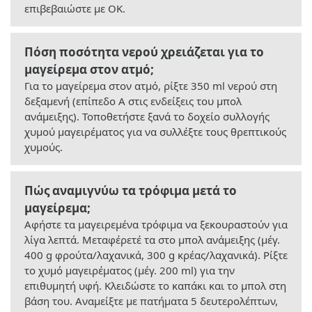
επιβεβαιώστε με OK.
Πόση ποσότητα νερού χρειάζεται για το
μαγείρεμα στον ατμό;
Για το μαγείρεμα στον ατμό, ρίξτε 350 ml νερού στη
δεξαμενή (επίπεδο A στις ενδείξεις του μπολ
ανάμειξης). Τοποθετήστε ξανά το δοχείο συλλογής
χυμού μαγειρέματος για να συλλέξτε τους θρεπτικούς
χυμούς.
Πώς αναμιγνύω τα τρόφιμα μετά το
μαγείρεμα;
Αφήστε τα μαγειρεμένα τρόφιμα να ξεκουραστούν για
λίγα λεπτά. Μεταφέρετέ τα στο μπολ ανάμειξης (μέγ.
400 g φρούτα/λαχανικά, 300 g κρέας/λαχανικά). Ρίξτε
το χυμό μαγειρέματος (μέγ. 200 ml) για την
επιθυμητή υφή. Κλειδώστε το καπάκι και το μπολ στη
βάση του. Αναμείξτε με πατήματα 5 δευτερολέπτων,