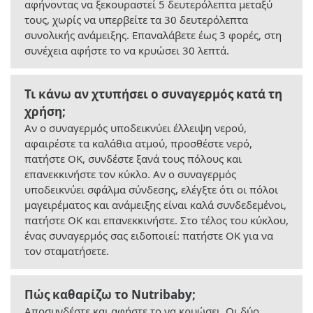
αφήνοντας να ξεκουραστεί 5 δευτερόλεπτα μεταξύ
τους, χωρίς να υπερβείτε τα 30 δευτερόλεπτα
συνολικής ανάμειξης. Επαναλάβετε έως 3 φορές, στη
συνέχεια αφήστε το να κρυώσει 30 λεπτά.
Τι κάνω αν χτυπήσει ο συναγερμός κατά τη
χρήση;
Αν ο συναγερμός υποδεικνύει έλλειψη νερού,
αφαιρέστε τα καλάθια ατμού, προσθέστε νερό,
πατήστε OK, συνδέστε ξανά τους πόλους και
επανεκκινήστε τον κύκλο. Αν ο συναγερμός
υποδεικνύει σφάλμα σύνδεσης, ελέγξτε ότι οι πόλοι
μαγειρέματος και ανάμειξης είναι καλά συνδεδεμένοι,
πατήστε OK και επανεκκινήστε. Στο τέλος του κύκλου,
ένας συναγερμός σας ειδοποιεί: πατήστε OK για να
τον σταματήσετε.
Πώς καθαρίζω το Nutribaby;
Αποσυνδέστε και αφήστε το να κρυώσει. Οι δύο