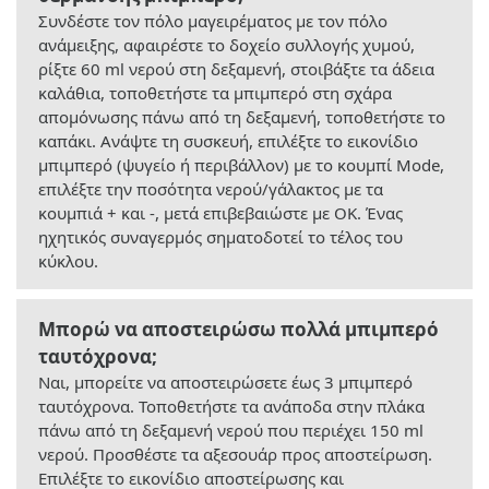
Συνδέστε τον πόλο μαγειρέματος με τον πόλο
ανάμειξης, αφαιρέστε το δοχείο συλλογής χυμού,
ρίξτε 60 ml νερού στη δεξαμενή, στοιβάξτε τα άδεια
καλάθια, τοποθετήστε τα μπιμπερό στη σχάρα
απομόνωσης πάνω από τη δεξαμενή, τοποθετήστε το
καπάκι. Ανάψτε τη συσκευή, επιλέξτε το εικονίδιο
μπιμπερό (ψυγείο ή περιβάλλον) με το κουμπί Mode,
επιλέξτε την ποσότητα νερού/γάλακτος με τα
κουμπιά + και -, μετά επιβεβαιώστε με OK. Ένας
ηχητικός συναγερμός σηματοδοτεί το τέλος του
κύκλου.
Μπορώ να αποστειρώσω πολλά μπιμπερό
ταυτόχρονα;
Ναι, μπορείτε να αποστειρώσετε έως 3 μπιμπερό
ταυτόχρονα. Τοποθετήστε τα ανάποδα στην πλάκα
πάνω από τη δεξαμενή νερού που περιέχει 150 ml
νερού. Προσθέστε τα αξεσουάρ προς αποστείρωση.
Επιλέξτε το εικονίδιο αποστείρωσης και