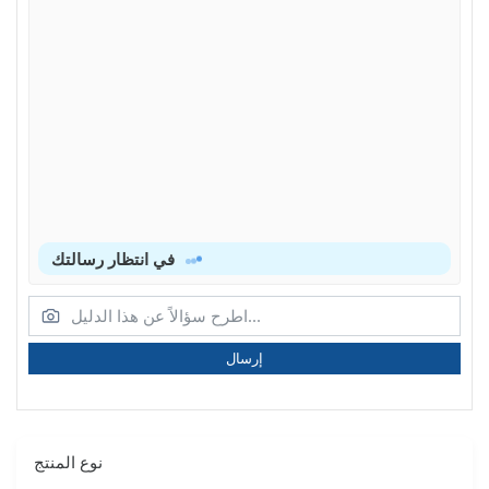
في انتظار رسالتك
إرسال
نوع المنتج