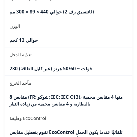
حوالي 440 × 89 × 300 مم (تنسيق رف 2U)
الوزن
حوالي 12 كجم
تغذية الدخل
230 فولت ~ 50/60 هرتز (عبر كابل الطاقة)
مآخذ الخرج
8 مقابس (FR: شوكو; IEC: IEC C13)، منها 4 مقابس محمية
بالبطارية و 4 مقابس محمية من زيادة التيار
وظيفة EcoControl
تقوم بتعطيل مقابس EcoControl تلقائيًا عندما يكون الحمل