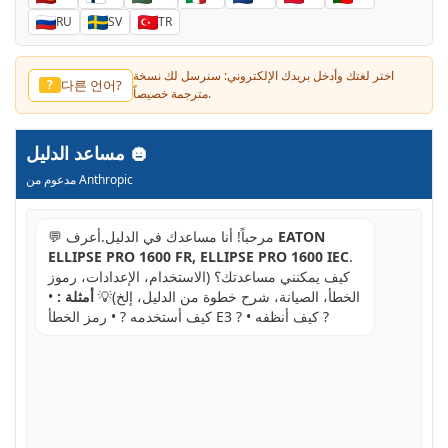
RU
SV
TR
اختر لغتك وأدخل بريدك الإلكتروني: سنرسل لك نسخة
다른 언어?
?
مترجمة خصيصاً.
مساعد الدليل
مدعوم من Anthropic
EATON
💬 مرحباً! أنا مساعدك في الدليل.أعرف
ELLIPSE PRO 1600 FR, ELLIPSE PRO 1600 IEC
.
كيف يمكنني مساعدتك؟ (الاستخدام، الإعدادات، رموز
الخطأ، الصيانة، شرح خطوة من الدليل، إلخ)💡
أمثلة :
•
كيف أستخدمه ? • رمز الخطأ E3 ? • كيف أنظفه ?