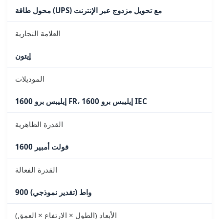
محول طاقة (UPS) مع تحويل مزدوج عبر الإنترنت
العلامة التجارية
إيتون
الموديلات
إيليبس برو 1600 FR، إيليبس برو 1600 IEC
القدرة الظاهرية
1600 فولت أمبير
القدرة الفعالة
900 واط (تقدير نموذجي)
الأبعاد (الطول × الارتفاع × العمق)