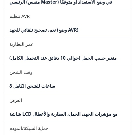
الرئيسي (مقبس Master) في وضع الاستعداد أو متوقفًا
تنظيم AVR
نعم، تصحيح تلقائي للجهد (وضع AVR)
عمر البطارية
متغير حسب الحمل (حوالي 10 دقائق عند التحميل الكامل)
وقت الشحن
8 ساعات للشحن الكامل
العرض
شاشة LCD مع مؤشرات الجهد، الحمل، البطارية والأعطال
حماية الشبكة/المودم