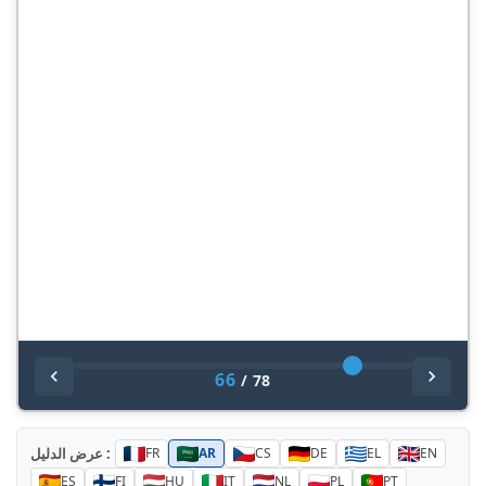
66
/
78
عرض الدليل :
FR
AR
CS
DE
EL
EN
ES
FI
HU
IT
NL
PL
PT