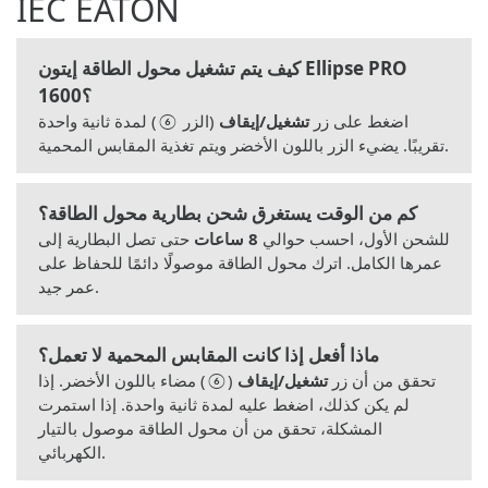
IEC EATON
كيف يتم تشغيل محول الطاقة إيتون Ellipse PRO
1600؟
اضغط على زر
تشغيل/إيقاف
(الزر ⑥) لمدة ثانية واحدة
تقريبًا. يضيء الزر باللون الأخضر ويتم تغذية المقابس المحمية.
كم من الوقت يستغرق شحن بطارية محول الطاقة؟
للشحن الأول، احسب حوالي
8 ساعات
حتى تصل البطارية إلى
عمرها الكامل. اترك محول الطاقة موصولًا دائمًا للحفاظ على
عمر جيد.
ماذا أفعل إذا كانت المقابس المحمية لا تعمل؟
تحقق من أن زر
تشغيل/إيقاف
(⑥) مضاء باللون الأخضر. إذا
لم يكن كذلك، اضغط عليه لمدة ثانية واحدة. إذا استمرت
المشكلة، تحقق من أن محول الطاقة موصول بالتيار
الكهربائي.