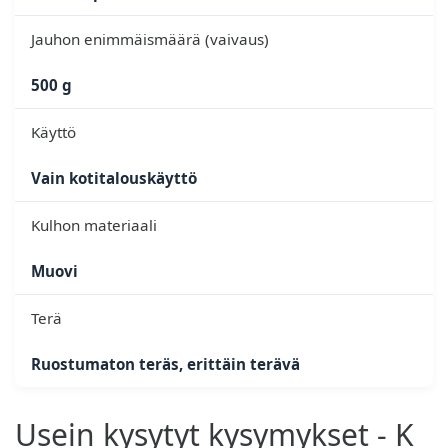
Jauhon enimmäismäärä (vaivaus)
500 g
Käyttö
Vain kotitalouskäyttö
Kulhon materiaali
Muovi
Terä
Ruostumaton teräs, erittäin terävä
Usein kysytyt kysymykset - K