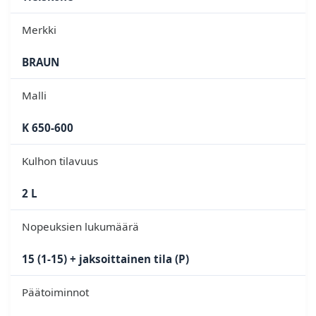
Merkki
BRAUN
Malli
K 650-600
Kulhon tilavuus
2 L
Nopeuksien lukumäärä
15 (1-15) + jaksoittainen tila (P)
Päätoiminnot