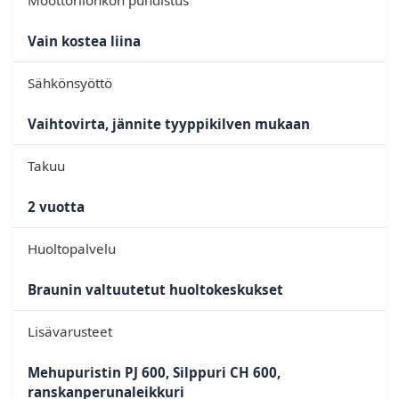
Vain kostea liina
Sähkönsyöttö
Vaihtovirta, jännite tyyppikilven mukaan
Takuu
2 vuotta
Huoltopalvelu
Braunin valtuutetut huoltokeskukset
Lisävarusteet
Mehupuristin PJ 600, Silppuri CH 600,
ranskanperunaleikkuri