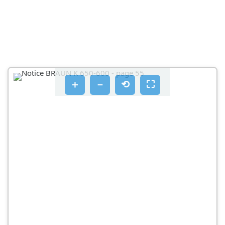
VOITAIKINA
SEKOITTAMINEN
KÄYTÄ KAKKUTAIKINOIDEN (ESIM. SOKERIKAKKU-)
SEKOITTAMISEEN LEIKKUUTERÄÄ ⑨
KAKKUTAIKINA
＋
－
⟲
⛶
SOSEUTTAMINEN
KÄYTÄ LEIKKUUTERÄA 9 KEITTOJEN JA PIRTELÖIDEN
YM. SOSEUTTAMISEEN
HIENONTAMINEN
ESIMERKKEJÄ PERUSKULHON KÄYTLÖSTA
VIIPALOIMINEN, RAASTAMINEN HA
SOSEUTTAMINEN
HIENOVIPALOINTITERÄ - A ⑩