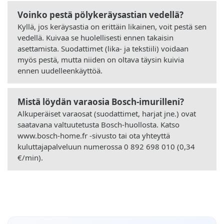
Voinko pestä pölykeräysastian vedellä?
Kyllä, jos keräysastia on erittäin likainen, voit pestä sen
vedellä. Kuivaa se huolellisesti ennen takaisin
asettamista. Suodattimet (lika- ja tekstiili) voidaan
myös pestä, mutta niiden on oltava täysin kuivia
ennen uudelleenkäyttöä.
Mistä löydän varaosia Bosch-imurilleni?
Alkuperäiset varaosat (suodattimet, harjat jne.) ovat
saatavana valtuutetusta Bosch-huollosta. Katso
www.bosch-home.fr -sivusto tai ota yhteyttä
kuluttajapalveluun numerossa 0 892 698 010 (0,34
€/min).