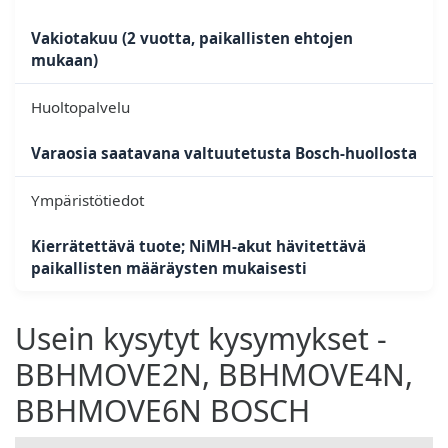
Vakiotakuu (2 vuotta, paikallisten ehtojen
mukaan)
Huoltopalvelu
Varaosia saatavana valtuutetusta Bosch-huollosta
Ympäristötiedot
Kierrätettävä tuote; NiMH-akut hävitettävä
paikallisten määräysten mukaisesti
Usein kysytyt kysymykset -
BBHMOVE2N, BBHMOVE4N,
BBHMOVE6N BOSCH