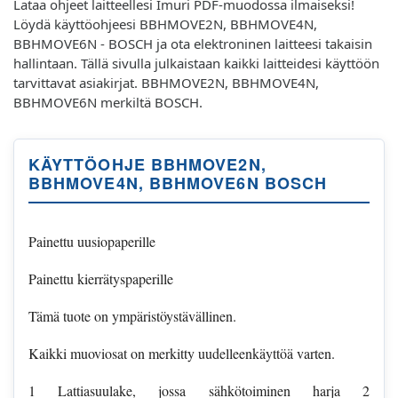
Lataa ohjeet laitteellesi Imuri PDF-muodossa ilmaiseksi!
Löydä käyttöohjeesi BBHMOVE2N, BBHMOVE4N,
BBHMOVE6N - BOSCH ja ota elektroninen laitteesi takaisin
hallintaan. Tällä sivulla julkaistaan kaikki laitteidesi käyttöön
tarvittavat asiakirjat. BBHMOVE2N, BBHMOVE4N,
BBHMOVE6N merkiltä BOSCH.
KÄYTTÖOHJE BBHMOVE2N,
BBHMOVE4N, BBHMOVE6N BOSCH
Painettu uusiopaperille
Painettu kierrätyspaperille
Tämä tuote on ympäristöystävällinen.
Kaikki muoviosat on merkitty uudelleenkäyttöä varten.
1 Lattiasuulake, jossa sähkötoiminen harja 2