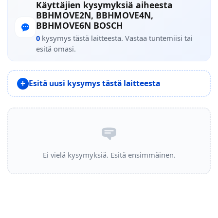
Käyttäjien kysymyksiä aiheesta
BBHMOVE2N, BBHMOVE4N,
BBHMOVE6N BOSCH
0
kysymys tästä laitteesta. Vastaa tuntemiisi tai
esitä omasi.
Esitä uusi kysymys tästä laitteesta
Ei vielä kysymyksiä. Esitä ensimmäinen.