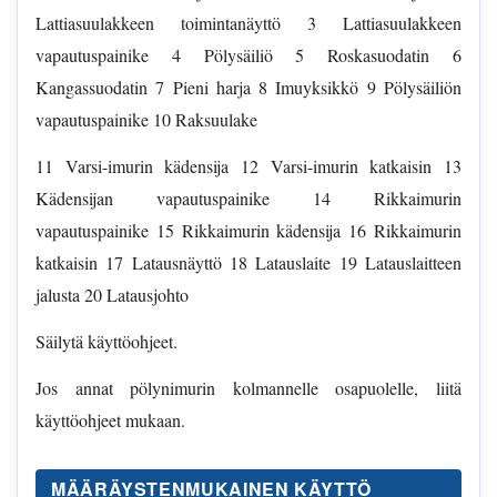
Lattiasuulakkeen toimintanäyttö 3 Lattiasuulakkeen
vapautuspainike 4 Pölysäiliö 5 Roskasuodatin 6
Kangassuodatin 7 Pieni harja 8 Imuyksikkö 9 Pölysäiliön
vapautuspainike 10 Raksuulake
11 Varsi-imurin kädensija 12 Varsi-imurin katkaisin 13
Kädensijan vapautuspainike 14 Rikkaimurin
vapautuspainike 15 Rikkaimurin kädensija 16 Rikkaimurin
katkaisin 17 Latausnäyttö 18 Latauslaite 19 Latauslaitteen
jalusta 20 Latausjohto
Säilytä käyttöohjeet.
Jos annat pölynimurin kolmannelle osapuolelle, liitä
käyttöohjeet mukaan.
MÄÄRÄYSTENMUKAINEN KÄYTTÖ