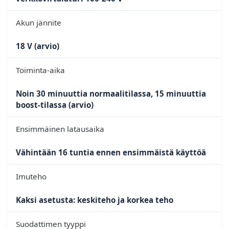
Akun jännite
18 V (arvio)
Toiminta-aika
Noin 30 minuuttia normaalitilassa, 15 minuuttia
boost-tilassa (arvio)
Ensimmäinen latausaika
Vähintään 16 tuntia ennen ensimmäistä käyttöä
Imuteho
Kaksi asetusta: keskiteho ja korkea teho
Suodattimen tyyppi