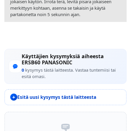
jokaisen käytön. Irrota terä, levitä pisara jokaiseen
merkittyyn kohtaan, asenna se takaisin ja käytä
partakonetta noin 5 sekunnin ajan.
Käyttäjien kysymyksiä aiheesta
ERSB60 PANASONIC
0
kysymys tästä laitteesta. Vastaa tuntemiisi tai
esitä omasi.
Esitä uusi kysymys tästä laitteesta