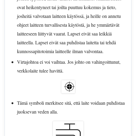
ovat heikentyneet tai joilta puuttuu kokemus ja tieto,
josheitä valvotaan laitteen käytössä, ja heille on annetu
ohjeet laitteen turvallisesta käytöstä, ja he ymmärtävät
laitteeseen liittyvät vaarat. Lapset eivät saa leikkiä
laitteella. Lapset eivät saa puhdistaa laitetta tai tehdä
kunnossapitotoimia laitteelle ilman valvontaa.
Virtajohtoa ei voi vaihtaa. Jos johto on vahingoittunut,
verkkolaite tulee havittä.
Tämä symboli merkitsee sitä, että laite voidaan puhdistaa
juoksevan veden alla.