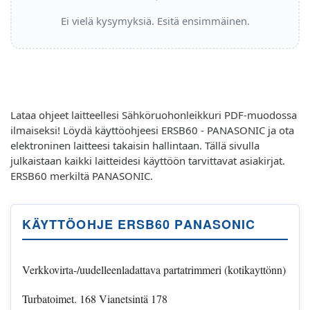
Ei vielä kysymyksiä. Esitä ensimmäinen.
Lataa ohjeet laitteellesi Sähköruohonleikkuri PDF-muodossa
ilmaiseksi! Löydä käyttöohjeesi ERSB60 - PANASONIC ja ota
elektroninen laitteesi takaisin hallintaan. Tällä sivulla
julkaistaan kaikki laitteidesi käyttöön tarvittavat asiakirjat.
ERSB60 merkiltä PANASONIC.
KÄYTTÖOHJE ERSB60 PANASONIC
Verkkovirta-/uudelleenladattava partatrimmeri (kotikayttönn)
Turbatoimet. 168 Vianetsintä 178