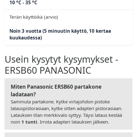
10 °C - 35 °C
Terän käyttöikä (arvio)
Noin 3 vuotta (5 minuutin käyttö, 10 kertaa
kuukaudessa)
Usein kysytyt kysymykset -
ERSB60 PANASONIC
Miten Panasonic ERSB60 partakone
ladataan?
Sammuta partakone. Kytke virtajohdon pistoke
latauspistorasiaan, kytke sitten adapteri pistorasiaan.
Latauksen tilan merkkivalo syttyy. Täysi lataus kestää
noin
1 tunti
. Irrota adapteri latauksen jälkeen.