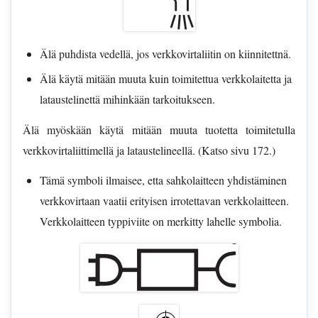
Älä puhdista vedellä, jos verkkovirtaliitin on kiinnitettnä.
Älä käytä mitään muuta kuin toimitettua verkkolaitetta ja
lataustelinettä mihinkään tarkoitukseen.
Älä myöskään käytä mitään muuta tuotetta toimitetulla
verkkovirtaliittimellä ja lataustelineellä. (Katso sivu 172.)
Tämä symboli ilmaisee, etta sahkolaitteen yhdistäminen
verkkovirtaan vaatii erityisen irrotettavan verkkolaitteen.
Verkkolaitteen typpiviite on merkitty lahelle symbolia.