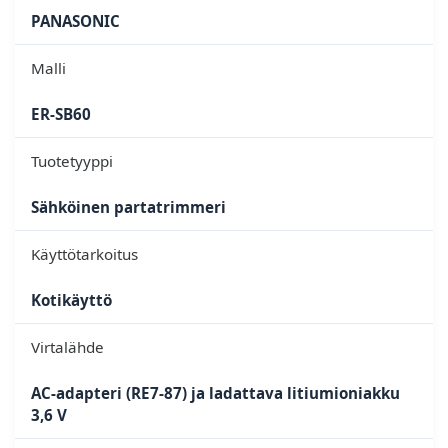
PANASONIC
Malli
ER-SB60
Tuotetyyppi
Sähköinen partatrimmeri
Käyttötarkoitus
Kotikäyttö
Virtalähde
AC-adapteri (RE7-87) ja ladattava litiumioniakku
3,6 V