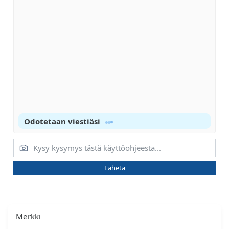
Odotetaan viestiäsi
Lähetä
Merkki