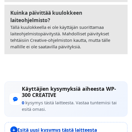
Kuinka päivittää kuulokkeen
laiteohjelmisto?
Tällä kuulokkeella ei ole käyttäjän suorittamaa
laiteohjelmistopäivitystä. Mahdolliset päivitykset
tehtäisiin Creative-ohjelmiston kautta, mutta tälle
mallille ei ole saatavilla päivityksiä.
Käyttäjien kysymyksiä aiheesta WP-
300 CREATIVE
0
kysymys tästä laitteesta. Vastaa tuntemiisi tai
esitä omasi.
Esitä uusi kysymys tästä laitteesta