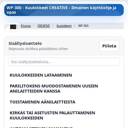
WP-300 - Kuulokkeet CREATIVE - Ilmainen käyttöohje ja
opas
Etusivu
CREATIVE
Kuulokkeet
WP-300
Sisällysluettelo
Piilota
Napsauta otsikkoa päästäksesi siihen
KUULOKKEIDEN LATAAMINEN
PARILITOKENS MUODOSTAMINEN UUSIEN
ANILAITTEIDEN KANSSA
TOISTAMINEN AÄNILAITTEISTA
KIRKAS TAI ASETUSTEN PALAUTTAMINEN
KUULOKKEIDEN