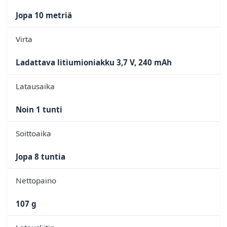
Jopa 10 metriä
Virta
Ladattava litiumioniakku 3,7 V, 240 mAh
Latausaika
Noin 1 tunti
Soittoaika
Jopa 8 tuntia
Nettopaino
107 g