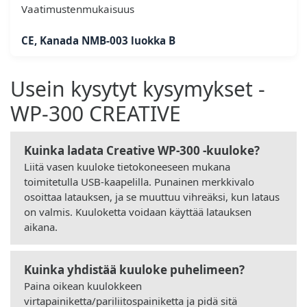
Vaatimustenmukaisuus
CE, Kanada NMB-003 luokka B
Usein kysytyt kysymykset -
WP-300 CREATIVE
Kuinka ladata Creative WP-300 -kuuloke?
Liitä vasen kuuloke tietokoneeseen mukana
toimitetulla USB-kaapelilla. Punainen merkkivalo
osoittaa latauksen, ja se muuttuu vihreäksi, kun lataus
on valmis. Kuuloketta voidaan käyttää latauksen
aikana.
Kuinka yhdistää kuuloke puhelimeen?
Paina oikean kuulokkeen
virtapainiketta/pariliitospainiketta ja pidä sitä