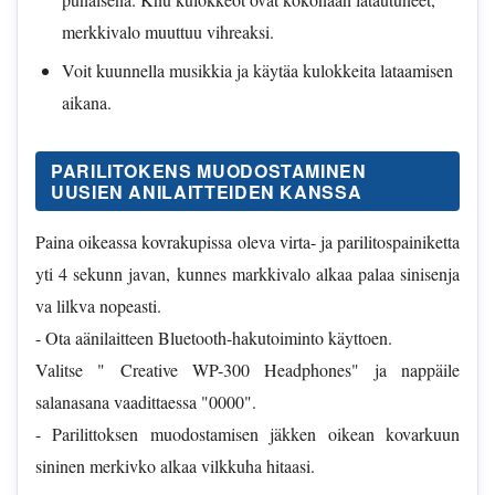
merkkivalo muuttuu vihreaksi.
Voit kuunnella musikkia ja käytäa kulokkeita lataamisen
aikana.
PARILITOKENS MUODOSTAMINEN
UUSIEN ANILAITTEIDEN KANSSA
Paina oikeassa kovrakupissa oleva virta- ja parilitospainiketta
yti 4 sekunn javan, kunnes markkivalo alkaa palaa sinisenja
va lilkva nopeasti.
- Ota aänilaitteen Bluetooth-hakutoiminto käyttoen.
Valitse " Creative WP-300 Headphones" ja nappäile
salanasana vaadittaessa "0000".
- Parilittoksen muodostamisen jäkken oikean kovarkuun
sininen merkivko alkaa vilkkuha hitaasi.