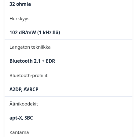
32 ohmia
Herkkyys
102 dB/mW (1 kHz:llä)
Langaton tekniikka
Bluetooth 2.1 + EDR
Bluetooth-profiilit
A2DP, AVRCP
Äänikoodekit
apt-X, SBC
Kantama