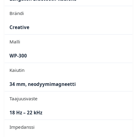
Brändi
Creative
Malli
WP-300
Kaiutin
34 mm, neodyymimagneetti
Taajuusvaste
18 Hz – 22 kHz
Impedanssi