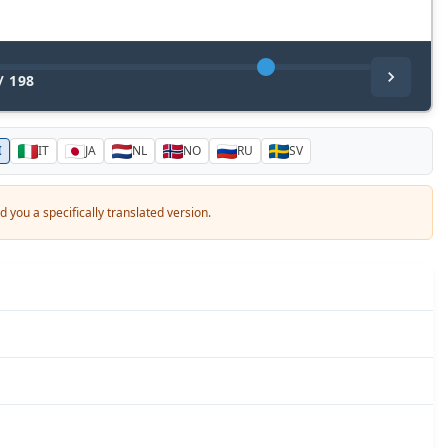
/
198
I
IT
JA
NL
NO
RU
SV
 you a specifically translated version.