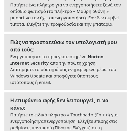
Πατήστε ένα πλήκτρο για να ενεργοποιήσετε ξανά τον
οπίσθιο φωτισμό (το πλήκτρο « Μαύρη οθόνη »
μπορεί να τον έχει απενεργοποιήσει). Εάν δεν συμβεί
τίποτα, ελέγξτε την τροφοδοσία και την μπαταρία.
Πώς να προστατεύσω τον υπολογιστή μου
από ιούς;
Ενεργοποιήστε το προεγκατεστημένο
Norton
Internet Security
από την πρώτη χρήση.
Διατηρήστε το σύστημά σας ενημερωμένο μέσω του
Windows Update και αποφύγετε ύποπτους
ιστότοπους ή email.
Η επιφάνεια αφής δεν λειτουργεί, τι να
κάνω;
Πατήστε το ειδικό πλήκτρο « Touchpad » (Fn + ○) για
ενεργοποίηση/απενεργοποίηση. Ελέγξτε επίσης στις
ρυθμίσεις ποντικιού (Πίνακας Ελέγχου) ότι η