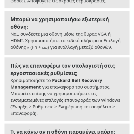
φορές). Αποφύγετε τις ακραίες θερμοκρασίες.
Μπορώ να χρησιμοποιήσω εξωτερική
οθόνη;
Ναι, συνδέστε μια οθόνη μέσω της θύρας VGA ή
HDMI. Χρησιμοποιήστε το ειδικό πλήκτρο « Επιλογή
οθόνης » (Fn + □□) για εναλλαγή μεταξύ οθονών.
Πώς να επαναφέρω τον υπολογιστή στις
εργοστασιακές ρυθμίσεις;
Χρησιμοποιήστε το
Packard Bell Recovery
Management
για επαναφορά του συστήματος.
Μπορείτε επίσης να χρησιμοποιήσετε τις
ενσωματωμένες επιλογές επαναφοράς των Windows
(Έναρξη > Ρυθμίσεις > Ενημέρωση και ασφάλεια >
Επαναφορά).
Τι να κάνω αν η οθόνη παραμένει μαύρη;