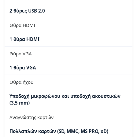
2 θύρες USB 2.0
Θύρα HDMI
1 θύρα HDMI
Θύρα VGA
1 θύρα VGA
Θύρα ήχου
Υποδοχή μικροφώνου και υποδοχή ακουστικών
(3,5 mm)
Αναγνώστης καρτών
Πολλαπλών καρτών (SD, MMC, MS PRO, xD)