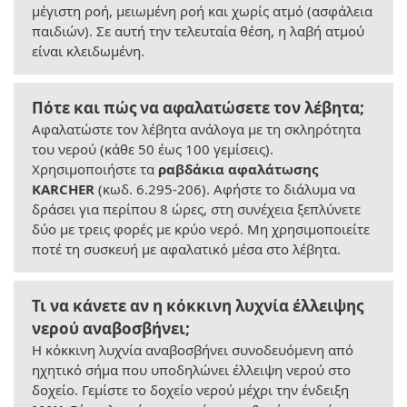
μέγιστη ροή, μειωμένη ροή και χωρίς ατμό (ασφάλεια
παιδιών). Σε αυτή την τελευταία θέση, η λαβή ατμού
είναι κλειδωμένη.
Πότε και πώς να αφαλατώσετε τον λέβητα;
Αφαλατώστε τον λέβητα ανάλογα με τη σκληρότητα
του νερού (κάθε 50 έως 100 γεμίσεις).
Χρησιμοποιήστε τα
ραβδάκια αφαλάτωσης
KARCHER
(κωδ. 6.295-206). Αφήστε το διάλυμα να
δράσει για περίπου 8 ώρες, στη συνέχεια ξεπλύνετε
δύο με τρεις φορές με κρύο νερό. Μη χρησιμοποιείτε
ποτέ τη συσκευή με αφαλατικό μέσα στο λέβητα.
Τι να κάνετε αν η κόκκινη λυχνία έλλειψης
νερού αναβοσβήνει;
Η κόκκινη λυχνία αναβοσβήνει συνοδευόμενη από
ηχητικό σήμα που υποδηλώνει έλλειψη νερού στο
δοχείο. Γεμίστε το δοχείο νερού μέχρι την ένδειξη