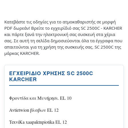
Κατεβάστε τις οδηγίες για το ατμοκαθαριστής σε μορφή
PDF δωρεάν! Βρείτε το εγχειρίδιό σας SC 2500C - KARCHER
και πάρτε ξανά την ηλεκτρονική σας συσκευή στα χέρια
σας. Σε αυτή τη σελίδα δημοσιεύονται όλα τα έγγραφα που
απαιτούνται για τη χρήση της συσκευής σας. SC 2500C της
μάρκας KARCHER.
ΕΓΧΕΙΡΊΔΙΟ ΧΡΉΣΗΣ SC 2500C
KARCHER
Φροντίδα και Μυνήρησι. EL 10
Avtietwion βλαβων EL 12
TexviKa xaapaktnpiotika EL 12