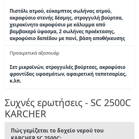
Πιστόλι ατμού, εύκαμπτος σωλήνας ατμού,
ακροφύσιο στενής δέσμης, στρογγυλή βούρτσα,
χειροκίνητο ακροφύσιο με κάλυμμα από
βαμβακερό ύφασμα, 2 σωλήνες προέκτασης,
ακροφύσιο δαπέδου με πανί, βάση αποθήκευσης
Προαιρετικά αξεσουάρ
Σετ μικροϊνών, στρογγυλές βούρτσες, ακροφύσιο
φροντίδας υφασμάτων, αφαιρετική ταπετσαρίας,
κ.λπ.
Συχνές ερωτήσεις - SC 2500C
KARCHER
Πώς γεμίζεται το δοχείο νερού του
KARCHER SC 2500C;