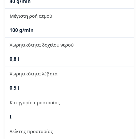
40 g/min
Μέγιστη ροή ατμού
100 g/min
Χωρητικότητα δοχείου νερού
0,8 l
Χωρητικότητα λέβητα
0,5 l
Κατηγορία προστασίας
I
Δείκτης προστασίας