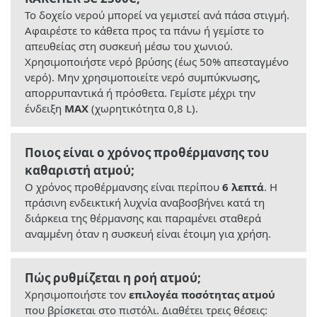
Το δοχείο νερού μπορεί να γεμιστεί ανά πάσα στιγμή.
Αφαιρέστε το κάθετα προς τα πάνω ή γεμίστε το
απευθείας στη συσκευή μέσω του χωνιού.
Χρησιμοποιήστε νερό βρύσης (έως 50% απεσταγμένο
νερό). Μην χρησιμοποιείτε νερό συμπύκνωσης,
απορρυπαντικά ή πρόσθετα. Γεμίστε μέχρι την
ένδειξη
MAX
(χωρητικότητα 0,8 L).
Ποιος είναι ο χρόνος προθέρμανσης του
καθαριστή ατμού;
Ο χρόνος προθέρμανσης είναι περίπου
6 λεπτά
. Η
πράσινη ενδεικτική λυχνία αναβοσβήνει κατά τη
διάρκεια της θέρμανσης και παραμένει σταθερά
αναμμένη όταν η συσκευή είναι έτοιμη για χρήση.
Πώς ρυθμίζεται η ροή ατμού;
Χρησιμοποιήστε τον
επιλογέα ποσότητας ατμού
που βρίσκεται στο πιστόλι. Διαθέτει τρεις θέσεις: