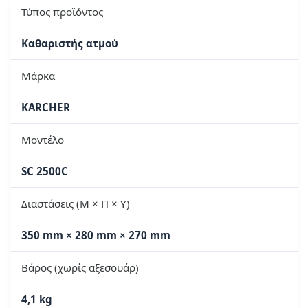
Τύπος προϊόντος
Καθαριστής ατμού
Μάρκα
KARCHER
Μοντέλο
SC 2500C
Διαστάσεις (Μ × Π × Υ)
350 mm × 280 mm × 270 mm
Βάρος (χωρίς αξεσουάρ)
4,1 kg